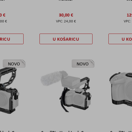
0 €
30,00 €
12
,00 €
24,00 €
RICU
U KOŠARICU
U K
NOVO
NOVO