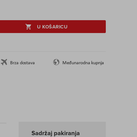
U KOŠARICU
Brza dostava
Međunarodna kupnja
Sadržaj pakiranja