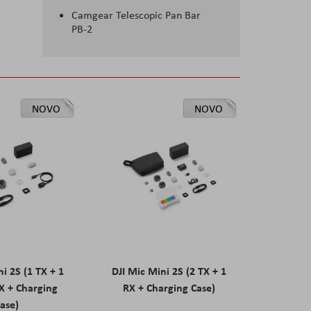
Camgear Telescopic Pan Bar
PB-2
NOVO
NOVO
ni 2S (1 TX + 1
DJI Mic Mini 2S (2 TX + 1
X + Charging
RX + Charging Case)
ase)