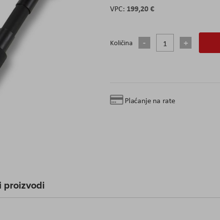
199,20 €
Količina
Plaćanje na rate
 proizvodi