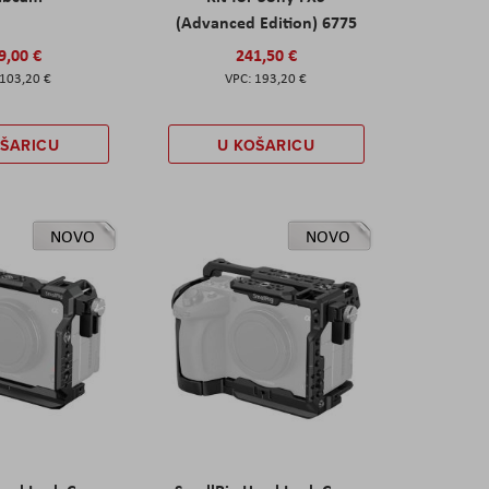
(Advanced Edition) 6775
9,00 €
241,50 €
103,20 €
193,20 €
OŠARICU
U KOŠARICU
NOVO
NOVO