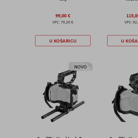
99,00 €
115,0
79,20 €
92
U KOŠARICU
U KOŠA
NOVO