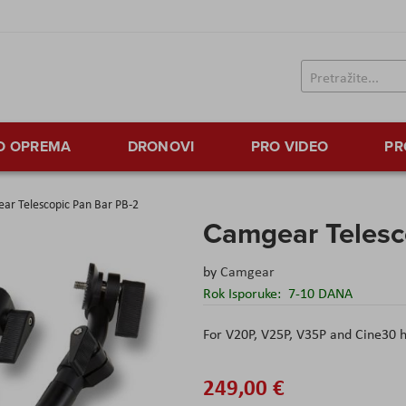
TO OPREMA
DRONOVI
PRO VIDEO
PR
ar Telescopic Pan Bar PB-2
Camgear Telesc
by
Camgear
Rok Isporuke:
7-10 DANA
For V20P, V25P, V35P and Cine30 
249,00 €