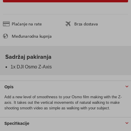
Plaćanje na rate
Brza dostava
Međunarodna kupnja
Sadržaj pakiranja
1x DJI Osmo Z-Axis
Opis
Add a new level of smoothness to your Osmo film making with the Z-
axis. It takes out the vertical movements of natural walking to make
shooting smooth video as simple as walking with your subject.
Specifikacije