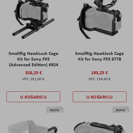
SmallRig HawkLock Cage
SmallRig Hawklock Cage
Kit for Sony FX5
Kit for Sony FX5 6778
(Advanced Edition) 6924
326,25 €
193,25 €
261,00 €
154,60 €
U KOŠARICU
U KOŠARICU
NOVO
NOVO