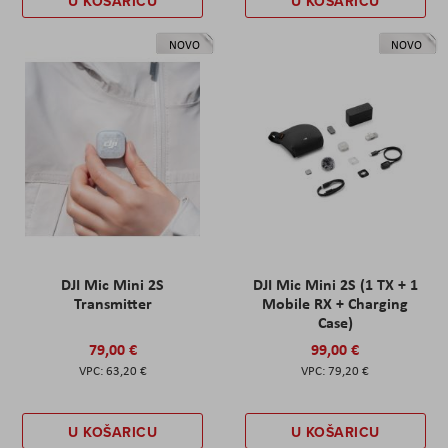
U KOŠARICU
U KOŠARICU
NOVO
NOVO
DJI Mic Mini 2S
DJI Mic Mini 2S (1 TX + 1
Transmitter
Mobile RX + Charging
Case)
79,00 €
99,00 €
63,20 €
79,20 €
U KOŠARICU
U KOŠARICU