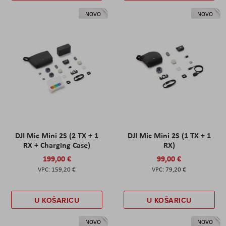
NOVO
NOVO
DJI Mic Mini 2S (2 TX + 1
DJI Mic Mini 2S (1 TX + 1
RX + Charging Case)
RX)
199,00 €
99,00 €
159,20 €
79,20 €
U KOŠARICU
U KOŠARICU
NOVO
NOVO