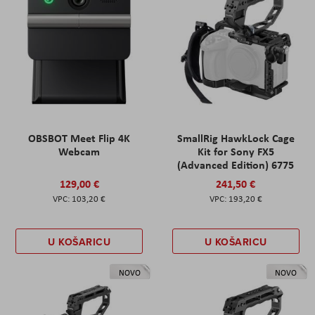
OBSBOT Meet Flip 4K
SmallRig HawkLock Cage
Webcam
Kit for Sony FX5
(Advanced Edition) 6775
129,00 €
241,50 €
103,20 €
193,20 €
U KOŠARICU
U KOŠARICU
NOVO
NOVO