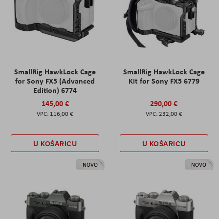
SmallRig HawkLock Cage
SmallRig HawkLock Cage
for Sony FX5 (Advanced
Kit for Sony FX5 6779
Edition) 6774
145,00 €
290,00 €
116,00 €
232,00 €
U KOŠARICU
U KOŠARICU
NOVO
NOVO