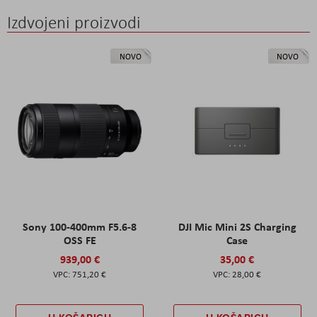
Izdvojeni proizvodi
NOVO
NOVO
Sony 100-400mm F5.6-8
DJI Mic Mini 2S Charging
OSS FE
Case
939,00 €
35,00 €
751,20 €
28,00 €