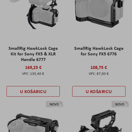
SmallRig HawkLock Cage
SmallRig HawkLock Cage
Kit for Sony FX5 & XLR
for Sony FX5 6776
Handle 6777
169,25 €
108,75 €
135,40 €
87,00 €
U KOŠARICU
U KOŠARICU
NOVO
NOVO