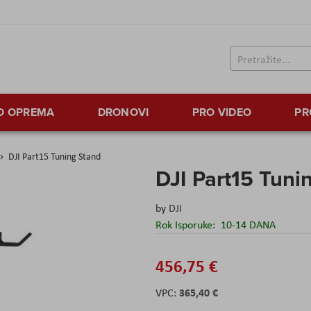
TO OPREMA
DRONOVI
PRO VIDEO
PR
DJI Part15 Tuning Stand
DJI Part15 Tuni
by
DJI
Rok Isporuke:
10-14 DANA
456,75 €
365,40 €