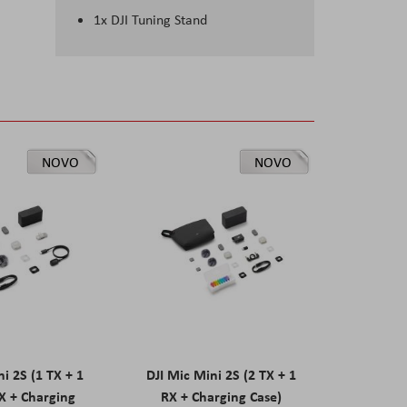
1x DJI Tuning Stand
NOVO
NOVO
ni 2S (1 TX + 1
DJI Mic Mini 2S (2 TX + 1
X + Charging
RX + Charging Case)