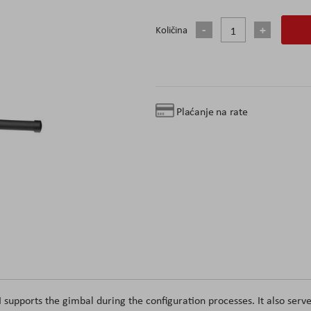
Količina
Plaćanje na rate
supports the gimbal during the configuration processes. It also serv