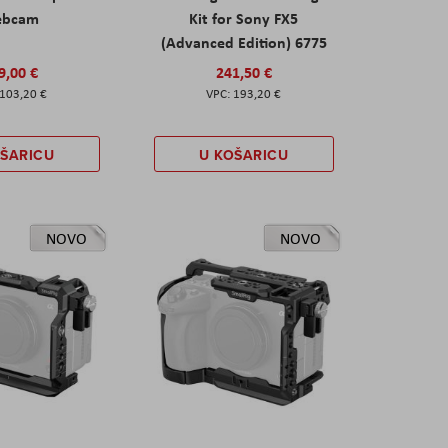
ebcam
Kit for Sony FX5
(Advanced Edition) 6775
9,00 €
241,50 €
103,20 €
193,20 €
OŠARICU
U KOŠARICU
NOVO
NOVO