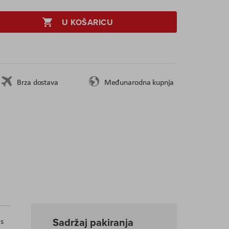
U KOŠARICU
Brza dostava
Međunarodna kupnja
Sadržaj pakiranja
es