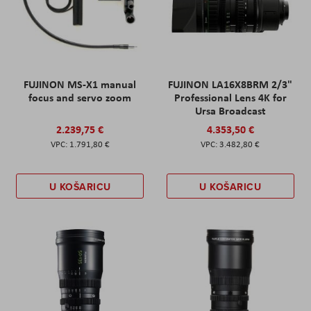
FUJINON MS-X1 manual
FUJINON LA16X8BRM 2/3"
focus and servo zoom
Professional Lens 4K for
Ursa Broadcast
2.239,75 €
4.353,50 €
1.791,80 €
3.482,80 €
U KOŠARICU
U KOŠARICU