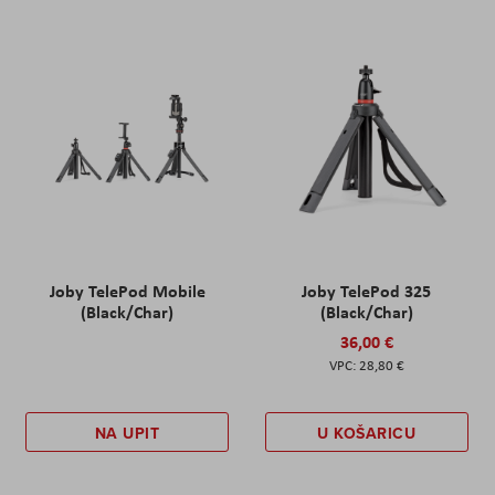
Joby TelePod Mobile
Joby TelePod 325
(Black/Char)
(Black/Char)
36,00 €
28,80 €
NA UPIT
U KOŠARICU