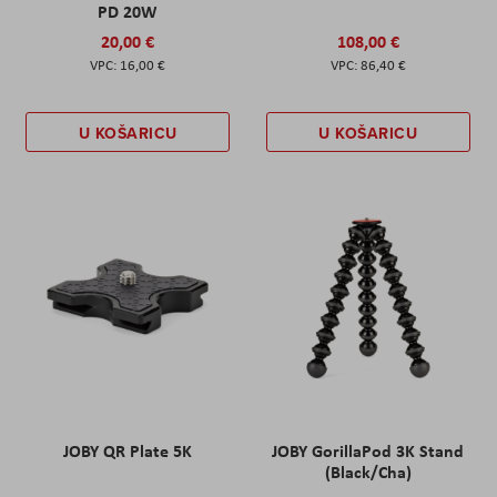
PD 20W
20,00 €
108,00 €
16,00 €
86,40 €
U KOŠARICU
U KOŠARICU
JOBY QR Plate 5K
JOBY GorillaPod 3K Stand
(Black/Cha)