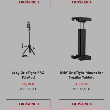
U KOŠARICU
U KOŠARICU
Joby GripTight PRO
JOBY GripTight Mount for
TelePod
Smaller Tablets
69,75 €
13,50 €
55,80 €
10,80 €
U KOŠARICU
U KOŠARICU