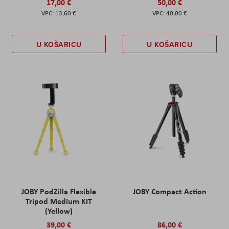
17,00 €
50,00 €
13,60 €
40,00 €
U KOŠARICU
U KOŠARICU
JOBY PodZilla Flexible
JOBY Compact Action
Tripod Medium KIT
(Yellow)
39,00 €
86,00 €