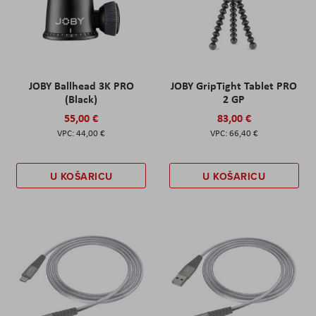
JOBY Ballhead 3K PRO
JOBY GripTight Tablet PRO
(Black)
2 GP
55,00 €
83,00 €
44,00 €
66,40 €
U KOŠARICU
U KOŠARICU