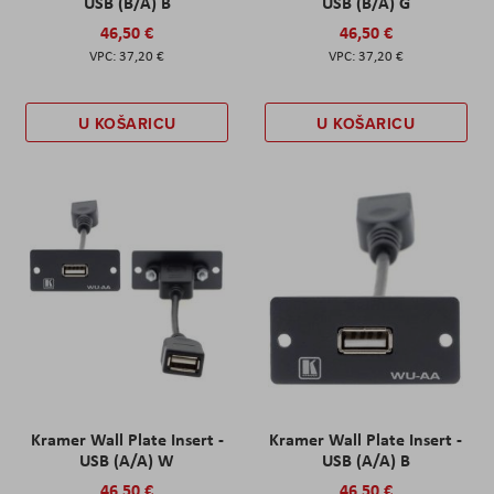
USB (B/A) B
USB (B/A) G
46,50 €
46,50 €
37,20 €
37,20 €
U KOŠARICU
U KOŠARICU
Kramer Wall Plate Insert -
Kramer Wall Plate Insert -
USB (A/A) W
USB (A/A) B
46,50 €
46,50 €