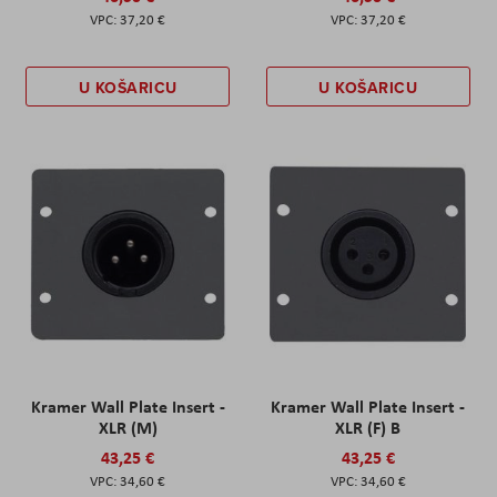
37,20 €
37,20 €
U KOŠARICU
U KOŠARICU
Kramer Wall Plate Insert -
Kramer Wall Plate Insert -
XLR (M)
XLR (F) B
43,25 €
43,25 €
34,60 €
34,60 €