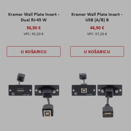
Kramer Wall Plate Insert -
Kramer Wall Plate Insert -
Dual RJ-45 W
USB (A/B) B
56,50 €
46,50 €
45,20 €
37,20 €
U KOŠARICU
U KOŠARICU