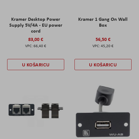
Kramer Desktop Power
Kramer 1 Gang On Wall
Supply 5V/4A - EU power
Box
cord
83,00 €
56,50 €
66,40 €
45,20 €
U KOŠARICU
U KOŠARICU