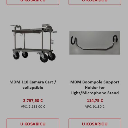
MDM 110 Camera Cart /
MDM Boompole Support
collapsible
Holder for
Light/Microphone Stand
2.797,50 €
114,75 €
2.238,00 €
91,80 €
U KOŠARICU
U KOŠARICU