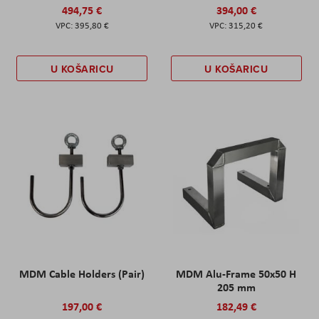
494,75 €
394,00 €
395,80 €
315,20 €
U KOŠARICU
U KOŠARICU
MDM Cable Holders (Pair)
MDM Alu-Frame 50x50 H
205 mm
197,00 €
182,49 €