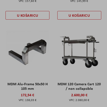
157,60 €
145,99 €
U KOŠARICU
U KOŠARICU
MDM Alu-Frame 50x50 H
MDM 120 Camera Cart 120
105 mm
/ non collapsible
172,54 €
2.600,00 €
138,03 €
2.080,00 €