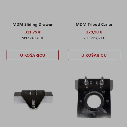
MDM Sliding Drawer
MDM Tripod Carier
311,75 €
279,50 €
249,40 €
223,60 €
U KOŠARICU
U KOŠARICU