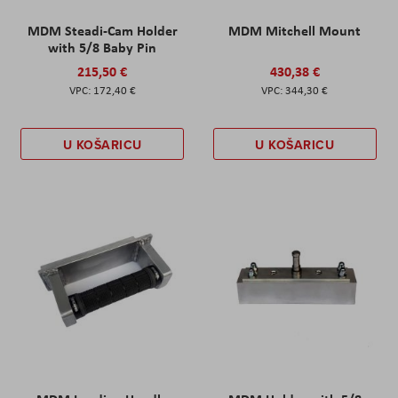
MDM Steadi-Cam Holder
MDM Mitchell Mount
with 5/8 Baby Pin
215,50 €
430,38 €
172,40 €
344,30 €
U KOŠARICU
U KOŠARICU