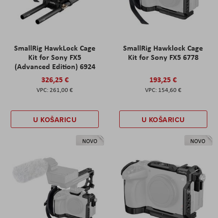
SmallRig HawkLock Cage
SmallRig Hawklock Cage
Kit for Sony FX5
Kit for Sony FX5 6778
(Advanced Edition) 6924
326,25 €
193,25 €
261,00 €
154,60 €
U KOŠARICU
U KOŠARICU
NOVO
NOVO