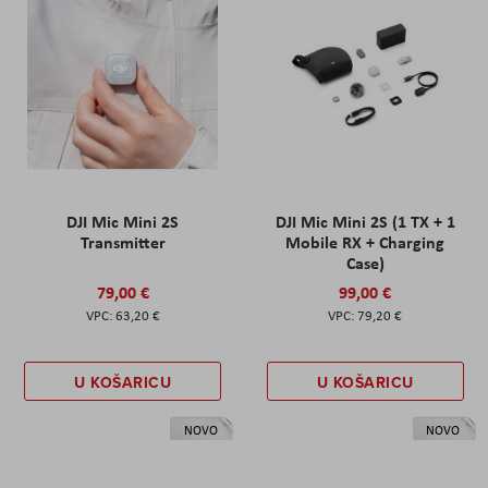
DJI Mic Mini 2S
DJI Mic Mini 2S (1 TX + 1
Transmitter
Mobile RX + Charging
Case)
79,00 €
99,00 €
63,20 €
79,20 €
U KOŠARICU
U KOŠARICU
NOVO
NOVO