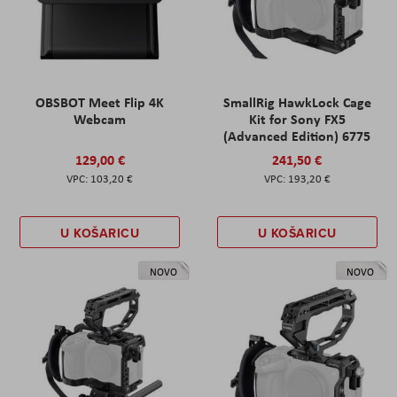
OBSBOT Meet Flip 4K
SmallRig HawkLock Cage
Webcam
Kit for Sony FX5
(Advanced Edition) 6775
129,00 €
241,50 €
103,20 €
193,20 €
U KOŠARICU
U KOŠARICU
NOVO
NOVO