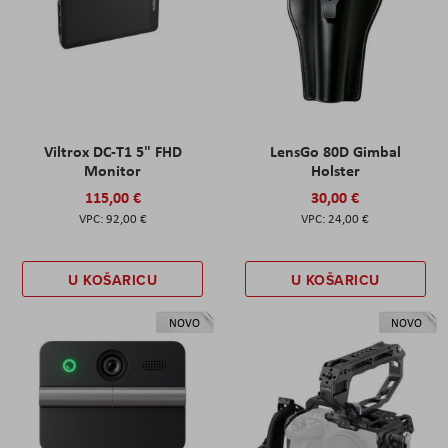
Viltrox DC-T1 5" FHD
LensGo 80D Gimbal
Monitor
Holster
115,00 €
30,00 €
92,00 €
24,00 €
U KOŠARICU
U KOŠARICU
NOVO
NOVO