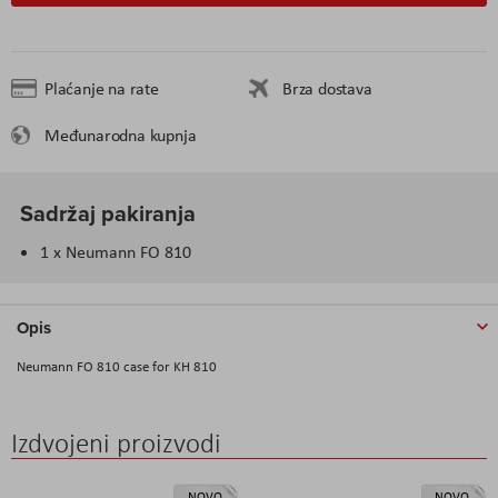
Plaćanje na rate
Brza dostava
Međunarodna kupnja
Sadržaj pakiranja
1 x Neumann FO 810
Opis
Neumann FO 810 case for KH 810
Izdvojeni proizvodi
NOVO
NOVO