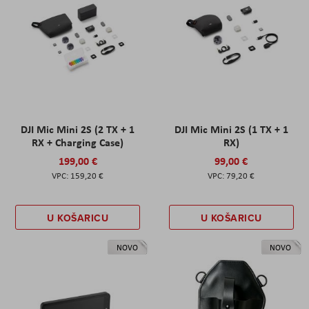
DJI Mic Mini 2S (2 TX + 1
DJI Mic Mini 2S (1 TX + 1
RX + Charging Case)
RX)
199,00 €
99,00 €
159,20 €
79,20 €
U KOŠARICU
U KOŠARICU
NOVO
NOVO