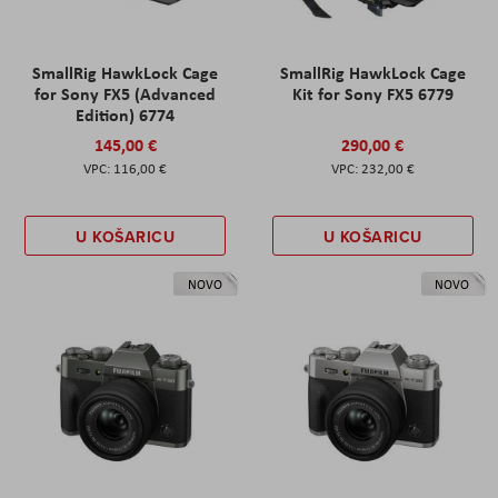
SmallRig HawkLock Cage
SmallRig HawkLock Cage
for Sony FX5 (Advanced
Kit for Sony FX5 6779
Edition) 6774
145,00 €
290,00 €
116,00 €
232,00 €
U KOŠARICU
U KOŠARICU
NOVO
NOVO