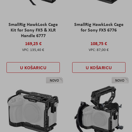
SmallRig HawkLock Cage
SmallRig HawkLock Cage
Kit for Sony FX5 & XLR
for Sony FX5 6776
Handle 6777
169,25 €
108,75 €
135,40 €
87,00 €
U KOŠARICU
U KOŠARICU
NOVO
NOVO