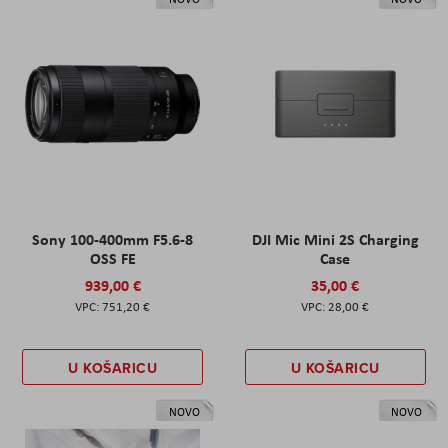
Sony 100-400mm F5.6-8
DJI Mic Mini 2S Charging
OSS FE
Case
939,00 €
35,00 €
751,20 €
28,00 €
U KOŠARICU
U KOŠARICU
NOVO
NOVO