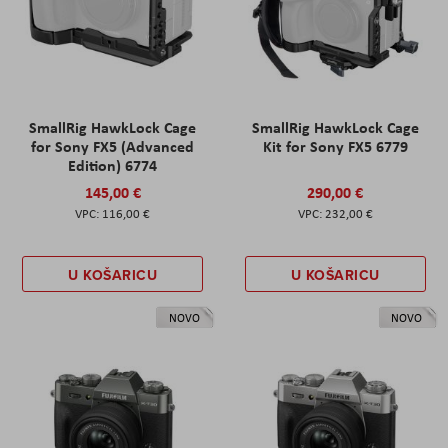
SmallRig HawkLock Cage
SmallRig HawkLock Cage
for Sony FX5 (Advanced
Kit for Sony FX5 6779
Edition) 6774
145,00 €
290,00 €
116,00 €
232,00 €
U KOŠARICU
U KOŠARICU
NOVO
NOVO