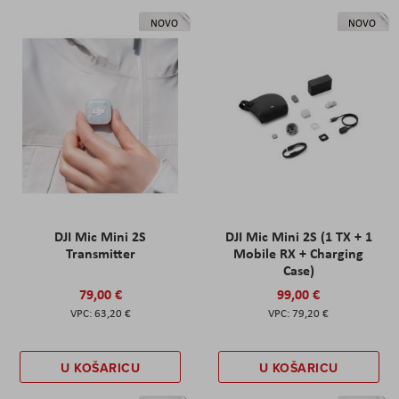
NOVO
NOVO
DJI Mic Mini 2S
DJI Mic Mini 2S (1 TX + 1
Transmitter
Mobile RX + Charging
Case)
79,00 €
99,00 €
63,20 €
79,20 €
U KOŠARICU
U KOŠARICU