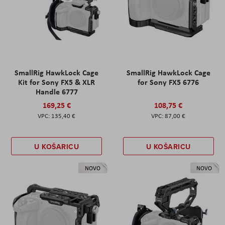
SmallRig HawkLock Cage
SmallRig HawkLock Cage
Kit for Sony FX5 & XLR
for Sony FX5 6776
Handle 6777
169,25 €
108,75 €
135,40 €
87,00 €
U KOŠARICU
U KOŠARICU
NOVO
NOVO