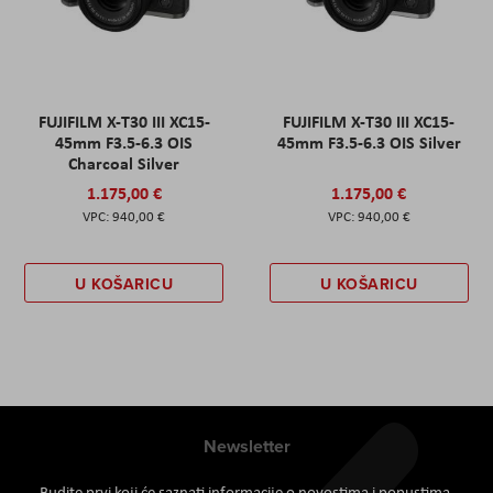
FUJIFILM X-T30 III XC15-
FUJIFILM X-T30 III XC15-
45mm F3.5-6.3 OIS
45mm F3.5-6.3 OIS Silver
Charcoal Silver
1.175,00 €
1.175,00 €
940,00 €
940,00 €
U KOŠARICU
U KOŠARICU
Newsletter
Budite prvi koji će saznati informacije o novostima i popustima.