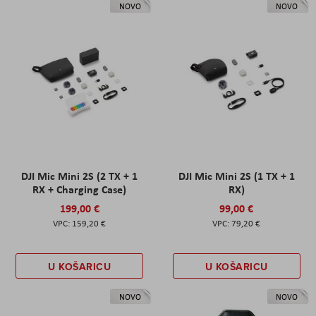
NOVO
NOVO
DJI Mic Mini 2S (2 TX + 1
DJI Mic Mini 2S (1 TX + 1
RX + Charging Case)
RX)
199,00 €
99,00 €
159,20 €
79,20 €
U KOŠARICU
U KOŠARICU
NOVO
NOVO