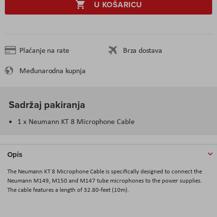
U KOŠARICU
Plaćanje na rate
Brza dostava
Međunarodna kupnja
Sadržaj pakiranja
1 x Neumann KT 8 Microphone Cable
Opis
The Neumann KT 8 Microphone Cable is specifically designed to connect the
Neumann M149, M150 and M147 tube microphones to the power supplies.
The cable features a length of 32.80-feet (10m).