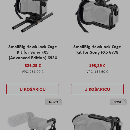
SmallRig HawkLock Cage
SmallRig Hawklock Cage
Kit for Sony FX5
Kit for Sony FX5 6778
(Advanced Edition) 6924
326,25 €
193,25 €
261,00 €
154,60 €
U KOŠARICU
U KOŠARICU
NOVO
NOVO