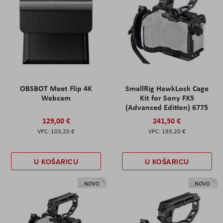
OBSBOT Meet Flip 4K
SmallRig HawkLock Cage
Webcam
Kit for Sony FX5
(Advanced Edition) 6775
129,00 €
241,50 €
103,20 €
193,20 €
U KOŠARICU
U KOŠARICU
NOVO
NOVO