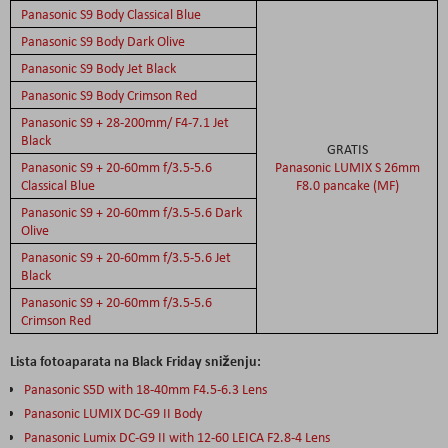
Panasonic S9 Body Classical Blue
Panasonic S9 Body Dark Olive
Panasonic S9 Body Jet Black
Panasonic S9 Body Crimson Red
Panasonic S9 + 28-200mm/ F4-7.1 Jet
Black
GRATIS
Panasonic S9 + 20-60mm f/3.5-5.6
Panasonic LUMIX S 26mm
Classical Blue
F8.0 pancake (MF)
Panasonic S9 + 20-60mm f/3.5-5.6 Dark
Olive
Panasonic S9 + 20-60mm f/3.5-5.6 Jet
Black
Panasonic S9 + 20-60mm f/3.5-5.6
Crimson Red
Lista fotoaparata na Black Friday sniženju:
Panasonic S5D with 18-40mm F4.5-6.3 Lens
Panasonic LUMIX DC-G9 II Body
Panasonic Lumix DC-G9 II with 12-60 LEICA F2.8-4 Lens