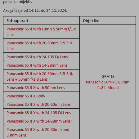
pancake objektiv!
Akcija traje od 14.11. do 24.11.2024.
Fotoaparati
Objektivi
Panasonic S5 II with Lumix S 50mm f/1.8
Lens
Panasonic S5 II with 20-60mm 3.5-5.6.
Lens
Panasonic S5 II with 24-105 F4 Lens
Panasonic S5 II with 14-28mm Lens
Panasonic S5 II with 20-60mm 3.5-5.6.
GRATIS
Lens + 50mm f/1.8 Lens
Panasonic Lumix S 85mm
Panasonic S5 II X with 50mm Lens
f1.8 L-Mount
Panasonic S5 II X Body
Panasonic S5 II X with 20-60mm Lens
Panasonic S5 II X with 24-105 F4 Lens
Panasonic S5 II X with 14-28mm Lens
Panasonic S5 II X with 20-60mm and
50mm Lens