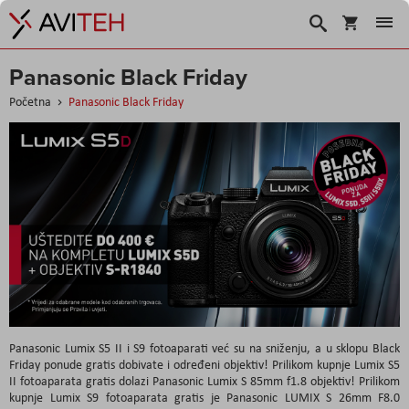
Košarica
Traži
Panasonic Black Friday
Početna
Panasonic Black Friday
Panasonic Lumix S5 II i S9 fotoaparati već su na sniženju, a u sklopu Black
Friday ponude gratis dobivate i određeni objektiv! Prilikom kupnje Lumix S5
II fotoaparata gratis dolazi Panasonic Lumix S 85mm f1.8 objektiv! Prilikom
kupnje Lumix S9 fotoaparata gratis je Panasonic LUMIX S 26mm F8.0