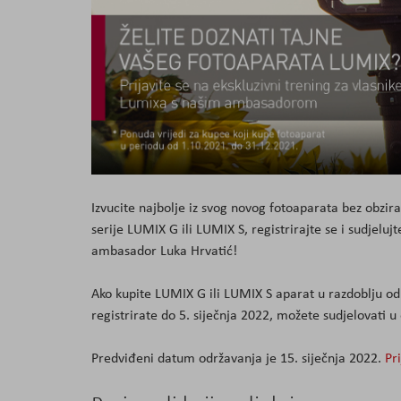
Izvucite najbolje iz svog novog fotoaparata bez obzira 
serije LUMIX G ili LUMIX S, registrirajte se i sudjelu
ambasador Luka Hrvatić!
Ako kupite LUMIX G ili LUMIX S aparat u razdoblju od 
registrirate do 5. siječnja 2022, možete sudjelovati u
Predviđeni datum održavanja je 15. siječnja 2022.
Pri