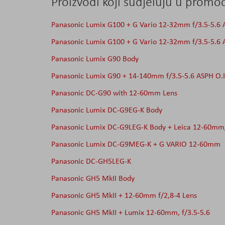
Proizvodi koji sudjeluju u promoci
Panasonic Lumix G100 + G Vario 12-32mm f/3.5-5.6
Panasonic Lumix G100 + G Vario 12-32mm f/3.5-5.6 A
Panasonic Lumix G90 Body
Panasonic Lumix G90 + 14-140mm f/3.5-5.6 ASPH O.I
Panasonic DC-G90 with 12-60mm Lens
Panasonic Lumix DC-G9EG-K Body
Panasonic Lumix DC-G9LEG-K Body + Leica 12-60mm/
Panasonic Lumix DC-G9MEG-K + G VARIO 12-60mm
Panasonic DC-GH5LEG-K
Panasonic GH5 MkII Body
Panasonic GH5 MkII + 12-60mm f/2,8-4 Lens
Panasonic GH5 MkII + Lumix 12-60mm, f/3.5-5.6