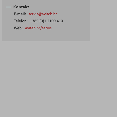
Kontakt
E-mail:
servis@aviteh.hr
Telefon:
+385 (0)1 2100 410
Web:
aviteh.hr/servis