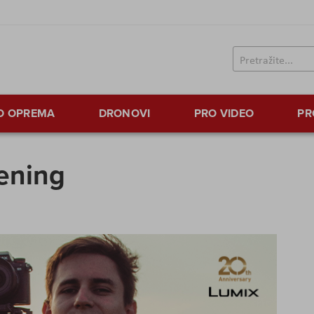
TO OPREMA
DRONOVI
PRO VIDEO
PR
rening