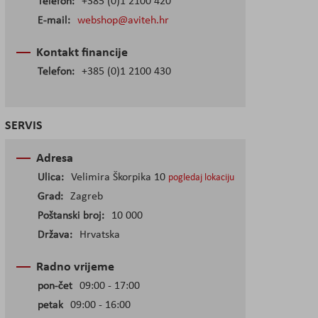
Telefon:
+385 (0)1 2100 420
E-mail:
webshop@aviteh.hr
Kontakt financije
Telefon:
+385 (0)1 2100 430
SERVIS
Adresa
Ulica:
Velimira Škorpika 10
pogledaj lokaciju
Grad:
Zagreb
Poštanski broj:
10 000
Država:
Hrvatska
Radno vrijeme
pon-čet
09:00 - 17:00
petak
09:00 - 16:00