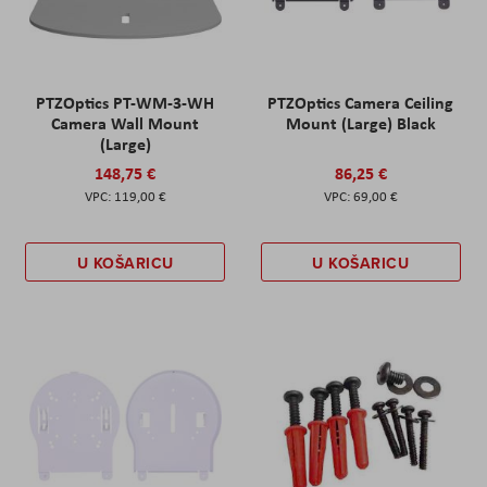
PTZOptics PT-WM-3-WH
PTZOptics Camera Ceiling
Camera Wall Mount
Mount (Large) Black
(Large)
148,75 €
86,25 €
119,00 €
69,00 €
U KOŠARICU
U KOŠARICU