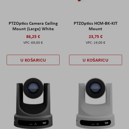
PTZOptics Camera Ceiling
PTZOptics HCM-BK-KIT
Mount (Large) White
Mount
86,25 €
23,75 €
69,00 €
19,00 €
U KOŠARICU
U KOŠARICU