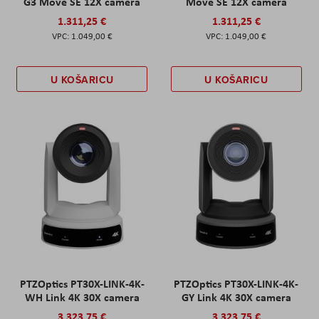
G3 Move SE 12X camera
Move SE 12X camera
1.311,25 €
1.311,25 €
1.049,00 €
1.049,00 €
U KOŠARICU
U KOŠARICU
PTZOptics PT30X-LINK-4K-
PTZOptics PT30X-LINK-4K-
WH Link 4K 30X camera
GY Link 4K 30X camera
3.323,75 €
3.323,75 €