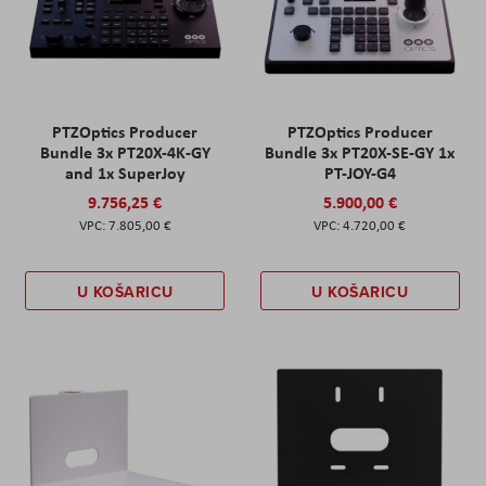
PTZOptics Producer
PTZOptics Producer
Bundle 3x PT20X-4K-GY
Bundle 3x PT20X-SE-GY 1x
and 1x SuperJoy
PT-JOY-G4
9.756,25 €
5.900,00 €
7.805,00 €
4.720,00 €
U KOŠARICU
U KOŠARICU