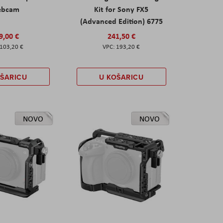
ebcam
Kit for Sony FX5
(Advanced Edition) 6775
9,00 €
241,50 €
103,20 €
193,20 €
OŠARICU
U KOŠARICU
NOVO
NOVO