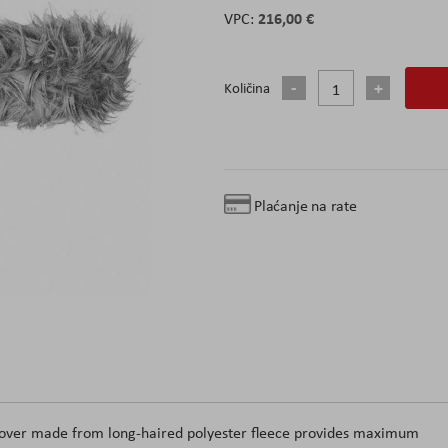
216,00 €
Količina
Plaćanje na rate
 cover made from long-haired polyester fleece provides maximum