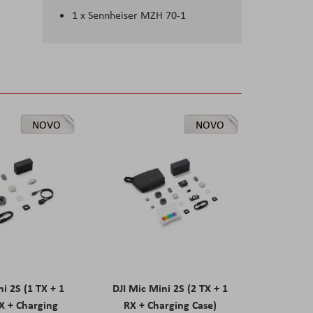
1 x Sennheiser MZH 70-1
NOVO
NOVO
ni 2S (1 TX + 1
DJI Mic Mini 2S (2 TX + 1
X + Charging
RX + Charging Case)