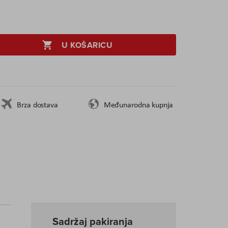
U KOŠARICU
Brza dostava
Međunarodna kupnja
Sadržaj pakiranja