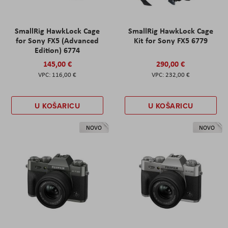
SmallRig HawkLock Cage
SmallRig HawkLock Cage
for Sony FX5 (Advanced
Kit for Sony FX5 6779
Edition) 6774
145,00 €
290,00 €
116,00 €
232,00 €
U KOŠARICU
U KOŠARICU
NOVO
NOVO