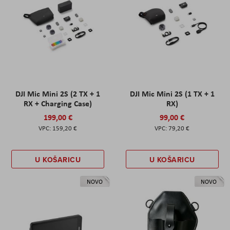
DJI Mic Mini 2S (2 TX + 1
DJI Mic Mini 2S (1 TX + 1
RX + Charging Case)
RX)
199,00 €
99,00 €
159,20 €
79,20 €
U KOŠARICU
U KOŠARICU
NOVO
NOVO