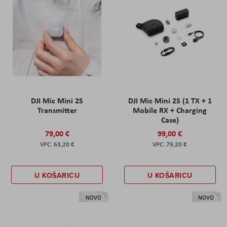
DJI Mic Mini 2S
DJI Mic Mini 2S (1 TX + 1
Transmitter
Mobile RX + Charging
Case)
79,00 €
99,00 €
63,20 €
79,20 €
U KOŠARICU
U KOŠARICU
NOVO
NOVO