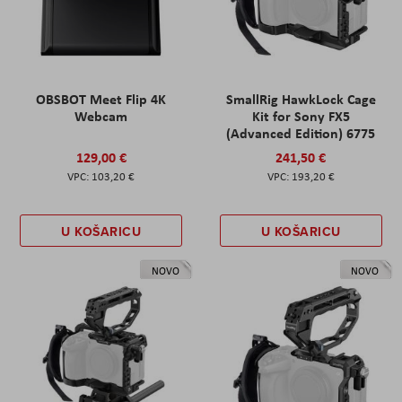
OBSBOT Meet Flip 4K
SmallRig HawkLock Cage
Webcam
Kit for Sony FX5
(Advanced Edition) 6775
129,00 €
241,50 €
103,20 €
193,20 €
U KOŠARICU
U KOŠARICU
NOVO
NOVO