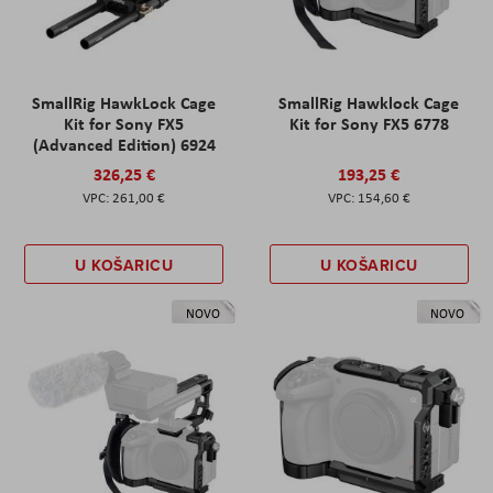
SmallRig HawkLock Cage
SmallRig Hawklock Cage
Kit for Sony FX5
Kit for Sony FX5 6778
(Advanced Edition) 6924
326,25 €
193,25 €
261,00 €
154,60 €
U KOŠARICU
U KOŠARICU
NOVO
NOVO