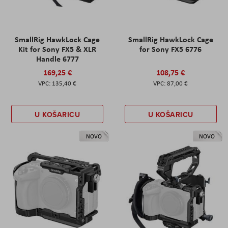
SmallRig HawkLock Cage
SmallRig HawkLock Cage
Kit for Sony FX5 & XLR
for Sony FX5 6776
Handle 6777
169,25 €
108,75 €
135,40 €
87,00 €
U KOŠARICU
U KOŠARICU
NOVO
NOVO