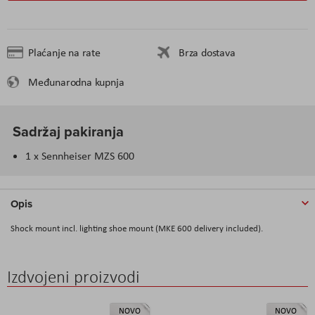
Plaćanje na rate
Brza dostava
Međunarodna kupnja
Sadržaj pakiranja
1 x Sennheiser MZS 600
Opis
Shock mount incl. lighting shoe mount (MKE 600 delivery included).
Izdvojeni proizvodi
NOVO
NOVO