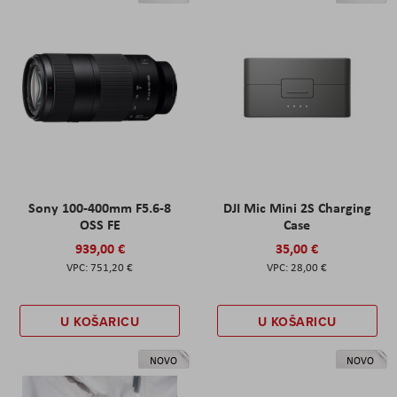
Sony 100-400mm F5.6-8
DJI Mic Mini 2S Charging
OSS FE
Case
939,00 €
35,00 €
751,20 €
28,00 €
U KOŠARICU
U KOŠARICU
NOVO
NOVO