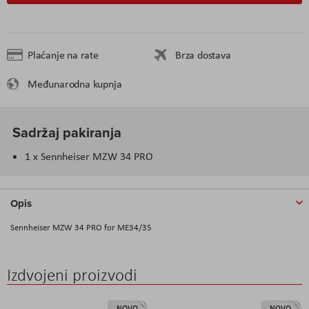
Plaćanje na rate
Brza dostava
Međunarodna kupnja
Sadržaj pakiranja
1 x Sennheiser MZW 34 PRO
Opis
Sennheiser MZW 34 PRO for ME34/35
Izdvojeni proizvodi
NOVO
NOVO