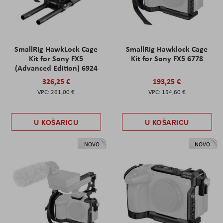
SmallRig HawkLock Cage
SmallRig Hawklock Cage
Kit for Sony FX5
Kit for Sony FX5 6778
(Advanced Edition) 6924
326,25 €
193,25 €
261,00 €
154,60 €
U KOŠARICU
U KOŠARICU
NOVO
NOVO