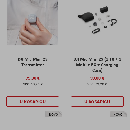
DJI Mic Mini 2S
DJI Mic Mini 2S (1 TX + 1
Transmitter
Mobile RX + Charging
Case)
79,00 €
99,00 €
63,20 €
79,20 €
U KOŠARICU
U KOŠARICU
NOVO
NOVO