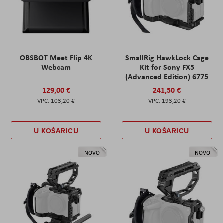
OBSBOT Meet Flip 4K
SmallRig HawkLock Cage
Webcam
Kit for Sony FX5
(Advanced Edition) 6775
129,00 €
241,50 €
103,20 €
193,20 €
U KOŠARICU
U KOŠARICU
NOVO
NOVO