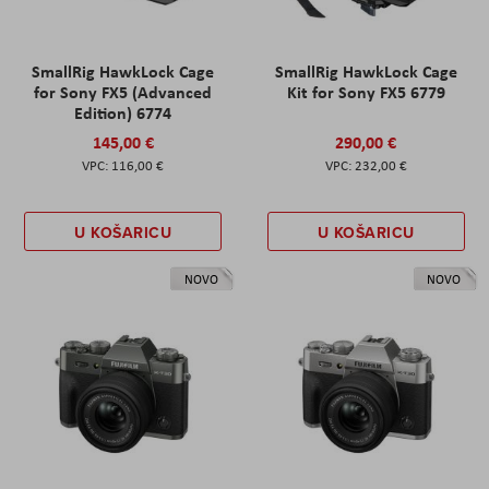
SmallRig HawkLock Cage
SmallRig HawkLock Cage
for Sony FX5 (Advanced
Kit for Sony FX5 6779
Edition) 6774
145,00 €
290,00 €
116,00 €
232,00 €
U KOŠARICU
U KOŠARICU
NOVO
NOVO