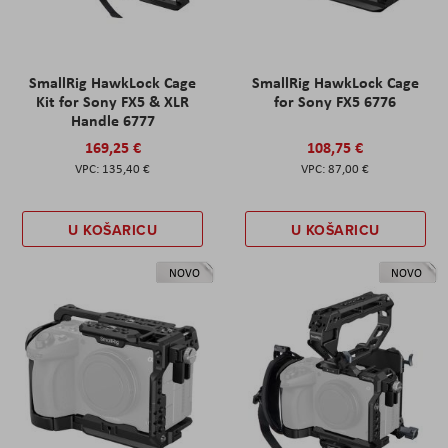
SmallRig HawkLock Cage
SmallRig HawkLock Cage
Kit for Sony FX5 & XLR
for Sony FX5 6776
Handle 6777
169,25 €
108,75 €
135,40 €
87,00 €
U KOŠARICU
U KOŠARICU
NOVO
NOVO