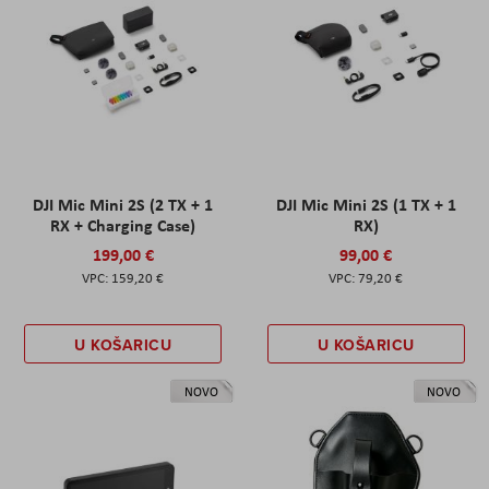
DJI Mic Mini 2S (2 TX + 1
DJI Mic Mini 2S (1 TX + 1
RX + Charging Case)
RX)
199,00 €
99,00 €
159,20 €
79,20 €
U KOŠARICU
U KOŠARICU
NOVO
NOVO