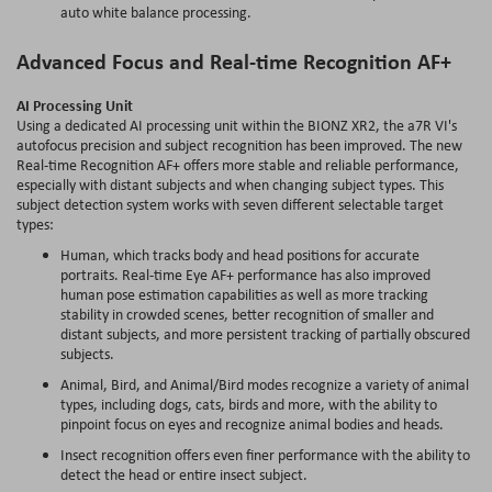
auto white balance processing.
Advanced Focus and Real-time Recognition AF+
AI Processing Unit
Using a dedicated AI processing unit within the BIONZ XR2, the a7R VI's
autofocus precision and subject recognition has been improved. The new
Real-time Recognition AF+ offers more stable and reliable performance,
especially with distant subjects and when changing subject types. This
subject detection system works with seven different selectable target
types:
Human, which tracks body and head positions for accurate
portraits. Real-time Eye AF+ performance has also improved
human pose estimation capabilities as well as more tracking
stability in crowded scenes, better recognition of smaller and
distant subjects, and more persistent tracking of partially obscured
subjects.
Animal, Bird, and Animal/Bird modes recognize a variety of animal
types, including dogs, cats, birds and more, with the ability to
pinpoint focus on eyes and recognize animal bodies and heads.
Insect recognition offers even finer performance with the ability to
detect the head or entire insect subject.