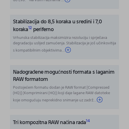
Stabilizacija do 8,5 koraka u sredini i 7,0
12
koraka
periferno
Vrhunska stabilizacija maksimizira rezoluciju i sprječava
degradaciju uslijed zamućenja. Stabilizacija je još učinkovitija
s kompatibilnim objektivima...
Nadograđene mogućnosti formata s laganim
RAW formatom
Postojećem formatu dodan je RAW format [Compressed
(HQ)] (Komprimirani (HQ)) koji daje lagane RAW datoteke
koje omogućuju neprekidno snimanje uz zadrž...
14
Tri kompozitna RAW načina rada