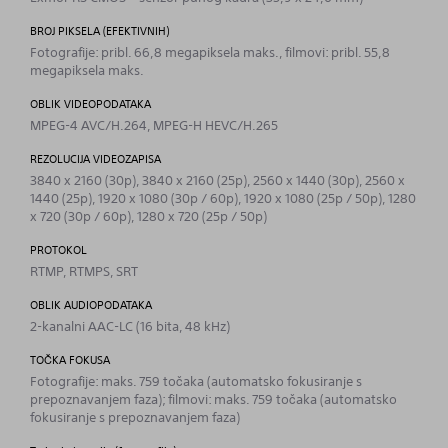
BROJ PIKSELA (EFEKTIVNIH)
Fotografije: pribl. 66,8 megapiksela maks., filmovi: pribl. 55,8
megapiksela maks.
OBLIK VIDEOPODATAKA
MPEG-4 AVC/H.264, MPEG-H HEVC/H.265
REZOLUCIJA VIDEOZAPISA
3840 x 2160 (30p), 3840 x 2160 (25p), 2560 x 1440 (30p), 2560 x
1440 (25p), 1920 x 1080 (30p / 60p), 1920 x 1080 (25p / 50p), 1280
x 720 (30p / 60p), 1280 x 720 (25p / 50p)
PROTOKOL
RTMP, RTMPS, SRT
OBLIK AUDIOPODATAKA
2-kanalni AAC-LC (16 bita, 48 kHz)
TOČKA FOKUSA
Fotografije: maks. 759 točaka (automatsko fokusiranje s
prepoznavanjem faza); filmovi: maks. 759 točaka (automatsko
fokusiranje s prepoznavanjem faza)