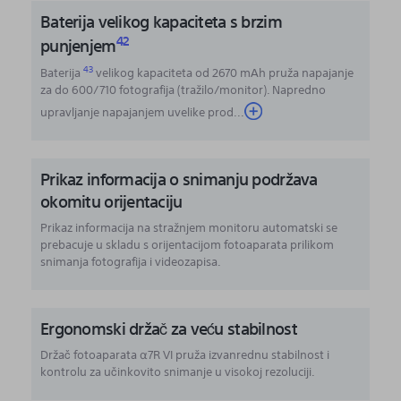
Baterija velikog kapaciteta s brzim
42
punjenjem
43
Baterija
velikog kapaciteta od 2670 mAh pruža napajanje
za do 600/710 fotografija (tražilo/monitor). Napredno
upravljanje napajanjem uvelike prod
...
Prikaz informacija o snimanju podržava
okomitu orijentaciju
Prikaz informacija na stražnjem monitoru automatski se
prebacuje u skladu s orijentacijom fotoaparata prilikom
snimanja fotografija i videozapisa.
Ergonomski držač za veću stabilnost
Držač fotoaparata α7R VI pruža izvanrednu stabilnost i
kontrolu za učinkovito snimanje u visokoj rezoluciji.