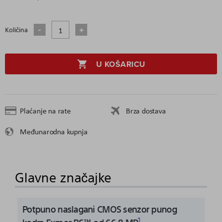
Količina
U KOŠARICU
Plaćanje na rate
Brza dostava
Međunarodna kupnja
Glavne značajke
Potpuno naslagani CMOS senzor punog
1