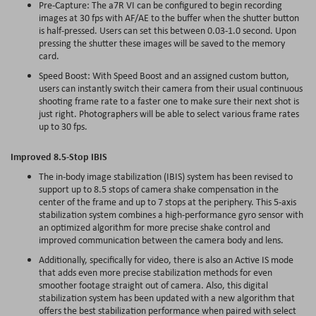
Pre-Capture: The a7R VI can be configured to begin recording
images at 30 fps with AF/AE to the buffer when the shutter button
is half-pressed. Users can set this between 0.03-1.0 second. Upon
pressing the shutter these images will be saved to the memory
card.
Speed Boost: With Speed Boost and an assigned custom button,
users can instantly switch their camera from their usual continuous
shooting frame rate to a faster one to make sure their next shot is
just right. Photographers will be able to select various frame rates
up to 30 fps.
Improved 8.5-Stop IBIS
The in-body image stabilization (IBIS) system has been revised to
support up to 8.5 stops of camera shake compensation in the
center of the frame and up to 7 stops at the periphery. This 5-axis
stabilization system combines a high-performance gyro sensor with
an optimized algorithm for more precise shake control and
improved communication between the camera body and lens.
Additionally, specifically for video, there is also an Active IS mode
that adds even more precise stabilization methods for even
smoother footage straight out of camera. Also, this digital
stabilization system has been updated with a new algorithm that
offers the best stabilization performance when paired with select