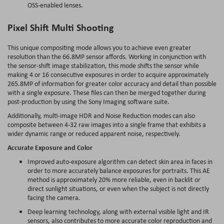
OSS-enabled lenses.
Pixel Shift Multi Shooting
This unique compositing mode allows you to achieve even greater
resolution than the 66.8MP sensor affords. Working in conjunction with
the sensor-shift image stabilization, this mode shifts the sensor while
making 4 or 16 consecutive exposures in order to acquire approximately
265.8MP of information for greater color accuracy and detail than possible
with a single exposure. These files can then be merged together during
post-production by using the Sony Imaging software suite.
Additionally, multi-image HDR and Noise Reduction modes can also
composite between 4-32 raw images into a single frame that exhibits a
wider dynamic range or reduced apparent noise, respectively.
Accurate Exposure and Color
Improved auto-exposure algorithm can detect skin area in faces in
order to more accurately balance exposures for portraits. This AE
method is approximately 20% more reliable, even in backlit or
direct sunlight situations, or even when the subject is not directly
facing the camera.
Deep learning technology, along with external visible light and IR
sensors, also contributes to more accurate color reproduction and