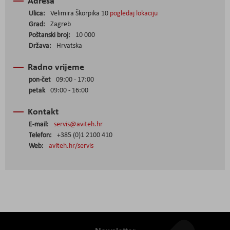
Adresa
Ulica:
Velimira Škorpika 10
pogledaj lokaciju
Grad:
Zagreb
Poštanski broj:
10 000
Država:
Hrvatska
Radno vrijeme
pon-čet
09:00 - 17:00
petak
09:00 - 16:00
Kontakt
E-mail:
servis@aviteh.hr
Telefon:
+385 (0)1 2100 410
Web:
aviteh.hr/servis