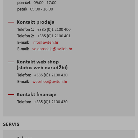
pon-čet
09:00 - 17:00
petak
09:00 - 16:00
Kontakt prodaja
Telefon 1:
+385 (0)1 2100 400
Telefon 2:
+385 (0)1 2100 401
E-mail:
info@aviteh.hr
E-mail:
veleprodaja@aviteh.hr
Kontakt web shop
(status web narudžbi)
Telefon:
+385 (0)1 2100 420
E-mail:
webshop@aviteh.hr
Kontakt financije
Telefon:
+385 (0)1 2100 430
SERVIS