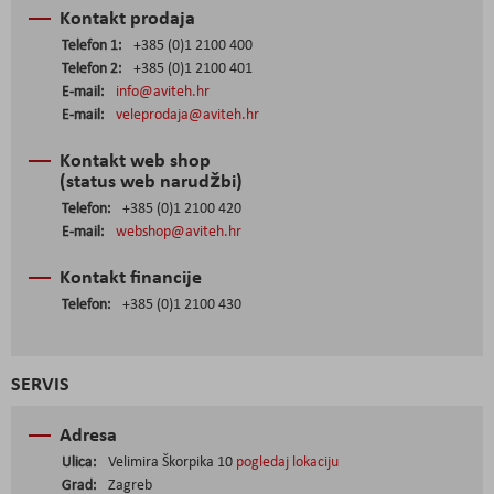
Kontakt prodaja
Telefon 1:
+385 (0)1 2100 400
Telefon 2:
+385 (0)1 2100 401
E-mail:
info@aviteh.hr
E-mail:
veleprodaja@aviteh.hr
Kontakt web shop
(status web narudžbi)
Telefon:
+385 (0)1 2100 420
E-mail:
webshop@aviteh.hr
Kontakt financije
Telefon:
+385 (0)1 2100 430
SERVIS
Adresa
Ulica:
Velimira Škorpika 10
pogledaj lokaciju
Grad:
Zagreb