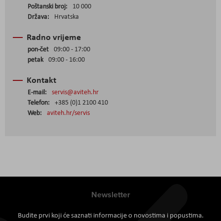
Poštanski broj:
10 000
Država:
Hrvatska
Radno vrijeme
pon-čet
09:00 - 17:00
petak
09:00 - 16:00
Kontakt
E-mail:
servis@aviteh.hr
Telefon:
+385 (0)1 2100 410
Web:
aviteh.hr/servis
Newsletter
Budite prvi koji će saznati informacije o novostima i popustima.