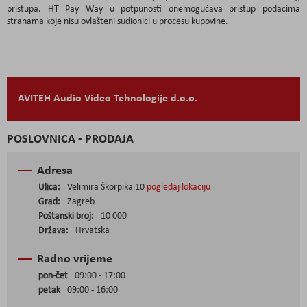
pristupa. HT Pay Way u potpunosti onemogućava pristup podacima
stranama koje nisu ovlašteni sudionici u procesu kupovine.
AVITEH Audio Video Tehnologije d.o.o.
POSLOVNICA - PRODAJA
Adresa
Ulica:
Velimira Škorpika 10
pogledaj lokaciju
Grad:
Zagreb
Poštanski broj:
10 000
Država:
Hrvatska
Radno vrijeme
pon-čet
09:00 - 17:00
petak
09:00 - 16:00