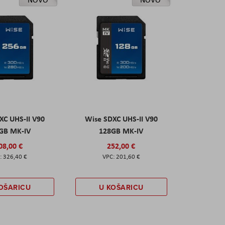
XC UHS-II V90
Wise SDXC UHS-II V90
GB MK-IV
128GB MK-IV
08,00 €
252,00 €
326,40 €
201,60 €
OŠARICU
U KOŠARICU