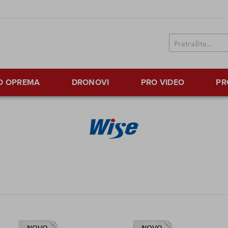
TO OPREMA
DRONOVI
PRO VIDEO
PR
NOVO
NOVO