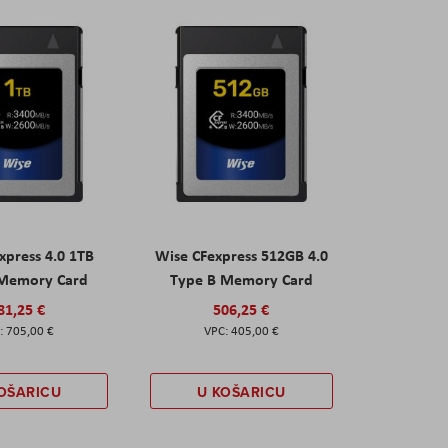
xpress 4.0 1TB
Wise CFexpress 512GB 4.0
 Memory Card
Type B Memory Card
81,25 €
506,25 €
705,00 €
405,00 €
OŠARICU
U KOŠARICU