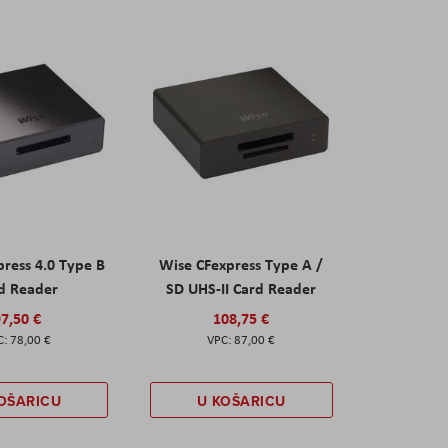
ress 4.0 Type B
Wise CFexpress Type A /
d Reader
SD UHS-II Card Reader
7,50 €
108,75 €
78,00 €
87,00 €
OŠARICU
U KOŠARICU