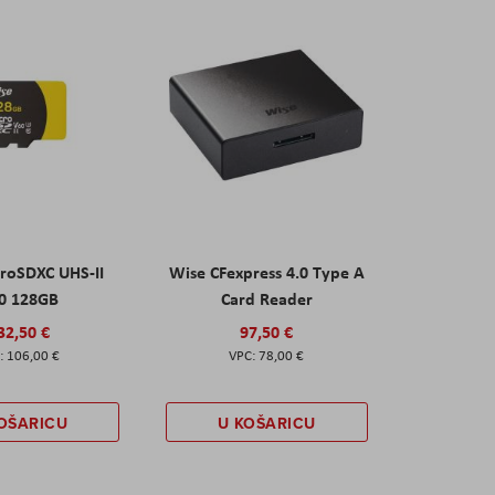
roSDXC UHS-II
Wise CFexpress 4.0 Type A
0 128GB
Card Reader
32,50 €
97,50 €
106,00 €
78,00 €
OŠARICU
U KOŠARICU