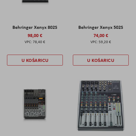
Behringer Xenyx 802S
Behringer Xenyx 502S
98,00 €
74,00 €
78,40 €
59,20 €
U KOŠARICU
U KOŠARICU