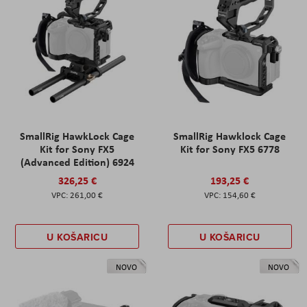
SmallRig HawkLock Cage
SmallRig Hawklock Cage
Kit for Sony FX5
Kit for Sony FX5 6778
(Advanced Edition) 6924
326,25 €
193,25 €
261,00 €
154,60 €
U KOŠARICU
U KOŠARICU
NOVO
NOVO