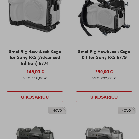
SmallRig HawkLock Cage
SmallRig HawkLock Cage
for Sony FX5 (Advanced
Kit for Sony FX5 6779
Edition) 6774
145,00 €
290,00 €
116,00 €
232,00 €
U KOŠARICU
U KOŠARICU
NOVO
NOVO