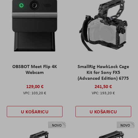
OBSBOT Meet Flip 4K
SmallRig HawkLock Cage
Webcam
Kit for Sony FX5
(Advanced Edition) 6775
129,00 €
241,50 €
103,20 €
193,20 €
U KOŠARICU
U KOŠARICU
NOVO
NOVO