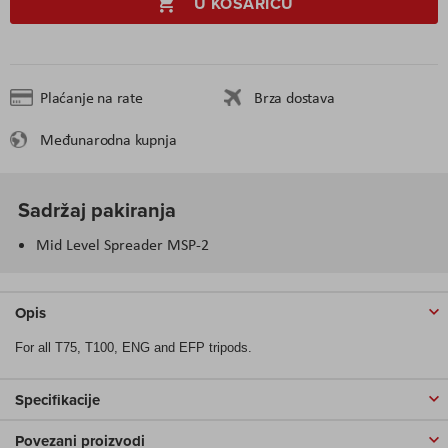
U KOŠARICU
Plaćanje na rate
Brza dostava
Međunarodna kupnja
Sadržaj pakiranja
Mid Level Spreader MSP-2
Opis
For all T75, T100, ENG and EFP tripods.
Specifikacije
Povezani proizvodi