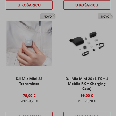
U KOŠARICU
U KOŠARICU
NOVO
NOVO
DJI Mic Mini 2S
DJI Mic Mini 2S (1 TX + 1
Transmitter
Mobile RX + Charging
Case)
79,00 €
99,00 €
63,20 €
79,20 €