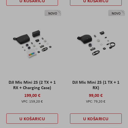
U KOŠARICU
U KOŠARICU
NOVO
NOVO
DJI Mic Mini 2S (2 TX + 1
DJI Mic Mini 2S (1 TX + 1
RX + Charging Case)
RX)
199,00 €
99,00 €
159,20 €
79,20 €
U KOŠARICU
U KOŠARICU