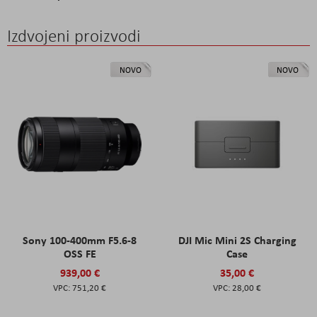
Izdvojeni proizvodi
NOVO
NOVO
Sony 100-400mm F5.6-8
DJI Mic Mini 2S Charging
OSS FE
Case
939,00 €
35,00 €
751,20 €
28,00 €