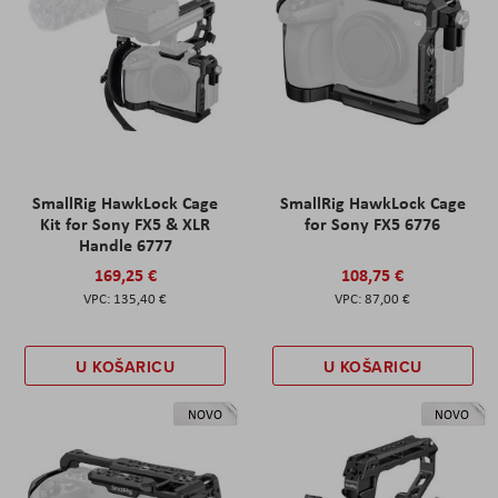
SmallRig HawkLock Cage
SmallRig HawkLock Cage
Kit for Sony FX5 & XLR
for Sony FX5 6776
Handle 6777
169,25 €
108,75 €
135,40 €
87,00 €
U KOŠARICU
U KOŠARICU
NOVO
NOVO