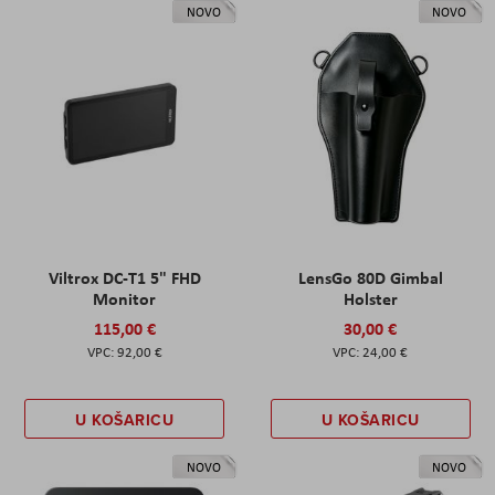
NOVO
NOVO
Viltrox DC-T1 5" FHD
LensGo 80D Gimbal
Monitor
Holster
115,00 €
30,00 €
92,00 €
24,00 €
U KOŠARICU
U KOŠARICU
NOVO
NOVO