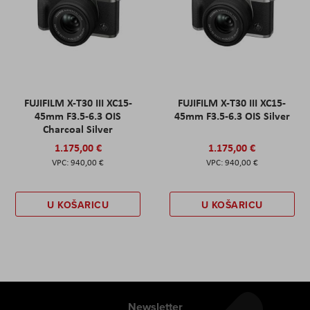
FUJIFILM X-T30 III XC15-
FUJIFILM X-T30 III XC15-
45mm F3.5-6.3 OIS
45mm F3.5-6.3 OIS Silver
Charcoal Silver
1.175,00 €
1.175,00 €
940,00 €
940,00 €
U KOŠARICU
U KOŠARICU
Newsletter