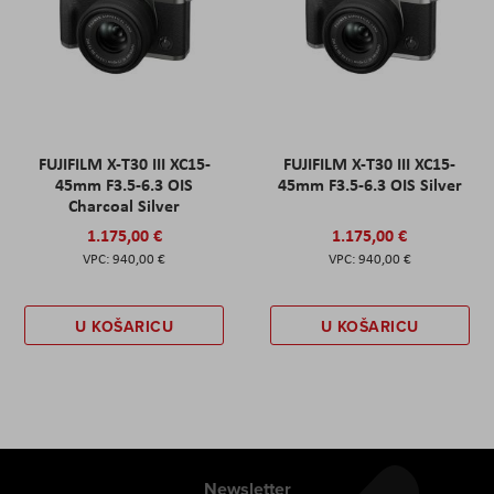
FUJIFILM X-T30 III XC15-
FUJIFILM X-T30 III XC15-
45mm F3.5-6.3 OIS
45mm F3.5-6.3 OIS Silver
Charcoal Silver
1.175,00 €
1.175,00 €
940,00 €
940,00 €
U KOŠARICU
U KOŠARICU
Newsletter