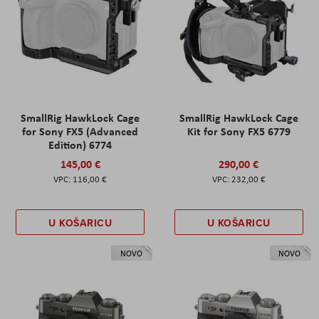
SmallRig HawkLock Cage
SmallRig HawkLock Cage
for Sony FX5 (Advanced
Kit for Sony FX5 6779
Edition) 6774
145,00 €
290,00 €
116,00 €
232,00 €
U KOŠARICU
U KOŠARICU
NOVO
NOVO