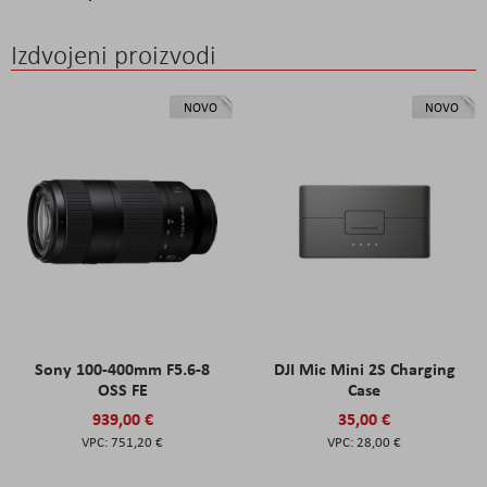
Izdvojeni proizvodi
NOVO
NOVO
Sony 100-400mm F5.6-8
DJI Mic Mini 2S Charging
OSS FE
Case
939,00 €
35,00 €
751,20 €
28,00 €