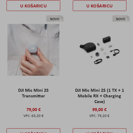
U KOŠARICU
U KOŠARICU
NOVO
NOVO
DJI Mic Mini 2S
DJI Mic Mini 2S (1 TX + 1
Transmitter
Mobile RX + Charging
Case)
79,00 €
99,00 €
63,20 €
79,20 €