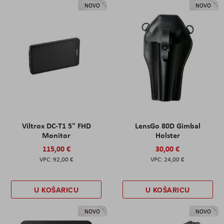
NOVO
NOVO
Viltrox DC-T1 5" FHD
LensGo 80D Gimbal
Monitor
Holster
115,00 €
30,00 €
92,00 €
24,00 €
U KOŠARICU
U KOŠARICU
NOVO
NOVO