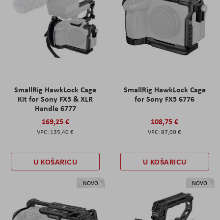
SmallRig HawkLock Cage
SmallRig HawkLock Cage
Kit for Sony FX5 & XLR
for Sony FX5 6776
Handle 6777
169,25 €
108,75 €
135,40 €
87,00 €
U KOŠARICU
U KOŠARICU
NOVO
NOVO