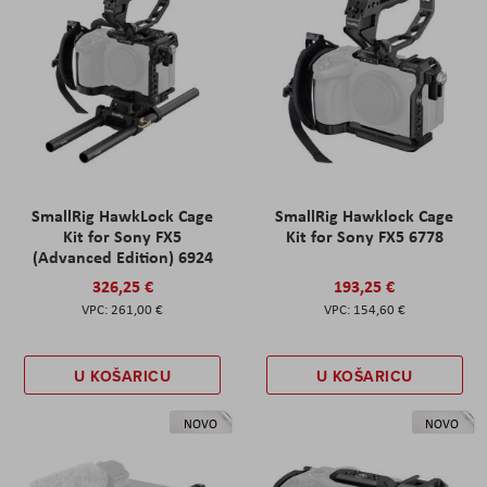
SmallRig HawkLock Cage
SmallRig Hawklock Cage
Kit for Sony FX5
Kit for Sony FX5 6778
(Advanced Edition) 6924
326,25 €
193,25 €
261,00 €
154,60 €
U KOŠARICU
U KOŠARICU
NOVO
NOVO