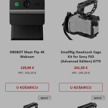
OBSBOT Meet Flip 4K
SmallRig HawkLock Cage
Webcam
Kit for Sony FX5
(Advanced Edition) 6775
129,00 €
241,50 €
103,20 €
193,20 €
U KOŠARICU
U KOŠARICU
NOVO
NOVO