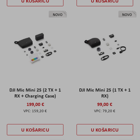
U KOŠARICU
U KOŠARICU
NOVO
NOVO
DJI Mic Mini 2S (2 TX + 1
DJI Mic Mini 2S (1 TX + 1
RX + Charging Case)
RX)
199,00 €
99,00 €
159,20 €
79,20 €
U KOŠARICU
U KOŠARICU