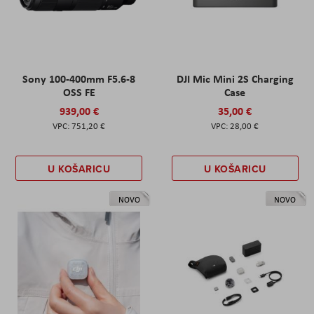
Sony 100-400mm F5.6-8
DJI Mic Mini 2S Charging
OSS FE
Case
939,00 €
35,00 €
751,20 €
28,00 €
U KOŠARICU
U KOŠARICU
NOVO
NOVO