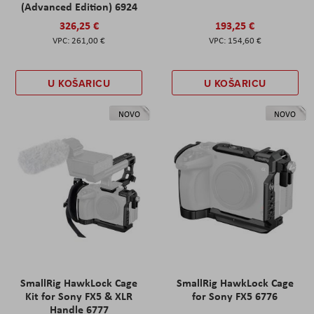
(Advanced Edition) 6924
326,25 €
193,25 €
261,00 €
154,60 €
U KOŠARICU
U KOŠARICU
NOVO
NOVO
SmallRig HawkLock Cage
SmallRig HawkLock Cage
Kit for Sony FX5 & XLR
for Sony FX5 6776
Handle 6777