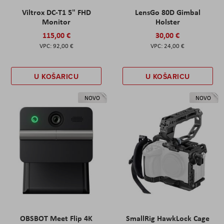
Viltrox DC-T1 5" FHD
LensGo 80D Gimbal
Monitor
Holster
115,00 €
30,00 €
92,00 €
24,00 €
U KOŠARICU
U KOŠARICU
NOVO
NOVO
OBSBOT Meet Flip 4K
SmallRig HawkLock Cage