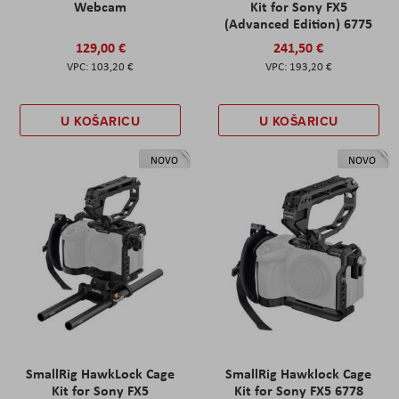
Webcam
Kit for Sony FX5
(Advanced Edition) 6775
129,00 €
241,50 €
103,20 €
193,20 €
U KOŠARICU
U KOŠARICU
NOVO
NOVO
SmallRig HawkLock Cage
SmallRig Hawklock Cage
Kit for Sony FX5
Kit for Sony FX5 6778