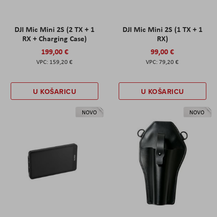
DJI Mic Mini 2S (2 TX + 1
DJI Mic Mini 2S (1 TX + 1
RX + Charging Case)
RX)
199,00 €
99,00 €
159,20 €
79,20 €
U KOŠARICU
U KOŠARICU
NOVO
NOVO