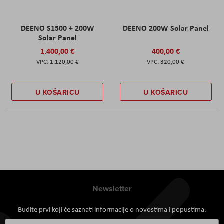
DEENO S1500 + 200W
DEENO 200W Solar Panel
Solar Panel
1.400,00 €
400,00 €
1.120,00 €
320,00 €
U KOŠARICU
U KOŠARICU
Newsletter
Budite prvi koji će saznati informacije o novostima i popustima.
Prijavite