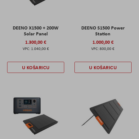
DEENO X1500 + 200W
DEENO S1500 Power
Solar Panel
Station
1.300,00 €
1.000,00 €
1.040,00 €
800,00 €
U KOŠARICU
U KOŠARICU