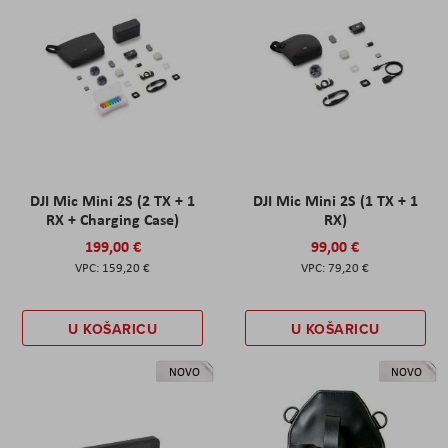
DJI Mic Mini 2S (2 TX + 1
DJI Mic Mini 2S (1 TX + 1
RX + Charging Case)
RX)
199,00 €
99,00 €
159,20 €
79,20 €
U KOŠARICU
U KOŠARICU
NOVO
NOVO