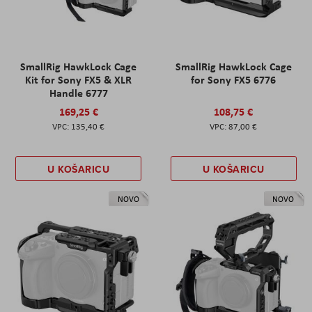
SmallRig HawkLock Cage
SmallRig HawkLock Cage
Kit for Sony FX5 & XLR
for Sony FX5 6776
Handle 6777
169,25 €
108,75 €
135,40 €
87,00 €
U KOŠARICU
U KOŠARICU
NOVO
NOVO