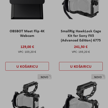
OBSBOT Meet Flip 4K
SmallRig HawkLock Cage
Webcam
Kit for Sony FX5
(Advanced Edition) 6775
129,00 €
241,50 €
103,20 €
193,20 €
U KOŠARICU
U KOŠARICU
NOVO
NOVO