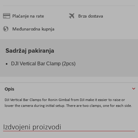
Plaćanje na rate
Brza dostava
Međunarodna kupnja
Sadržaj pakiranja
DJI Vertical Bar Clamp (2pcs)
Opis
DJI Vertical Bar Clamps for Ronin Gimbal from DJI make it easier to raise or
lower the camera during initial setup. There are two clamps, one for each side.
Izdvojeni proizvodi