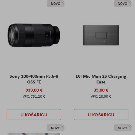
NOVO
NOVO
Sony 100-400mm F5.6-8
DJI Mic Mini 2S Charging
OSS FE
Case
939,00 €
35,00 €
751,20 €
28,00 €
U KOŠARICU
U KOŠARICU
NOVO
NOVO