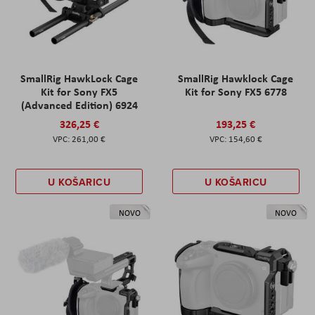
SmallRig HawkLock Cage
SmallRig Hawklock Cage
Kit for Sony FX5
Kit for Sony FX5 6778
(Advanced Edition) 6924
326,25 €
193,25 €
261,00 €
154,60 €
U KOŠARICU
U KOŠARICU
NOVO
NOVO