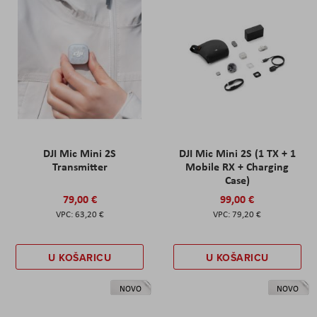
DJI Mic Mini 2S
DJI Mic Mini 2S (1 TX + 1
Transmitter
Mobile RX + Charging
Case)
79,00 €
99,00 €
63,20 €
79,20 €
U KOŠARICU
U KOŠARICU
NOVO
NOVO