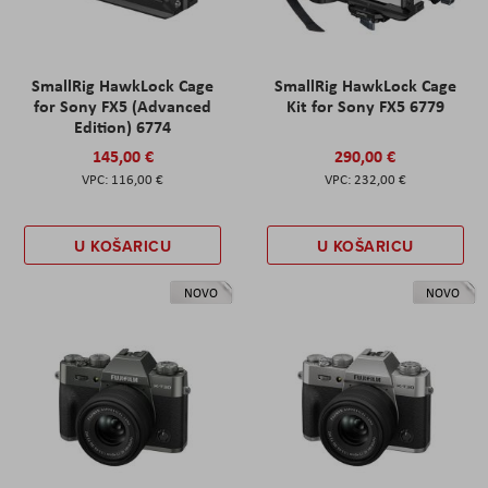
SmallRig HawkLock Cage
SmallRig HawkLock Cage
for Sony FX5 (Advanced
Kit for Sony FX5 6779
Edition) 6774
145,00 €
290,00 €
116,00 €
232,00 €
U KOŠARICU
U KOŠARICU
NOVO
NOVO