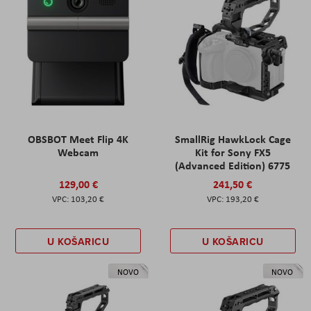
OBSBOT Meet Flip 4K
SmallRig HawkLock Cage
Webcam
Kit for Sony FX5
(Advanced Edition) 6775
129,00 €
241,50 €
103,20 €
193,20 €
U KOŠARICU
U KOŠARICU
NOVO
NOVO