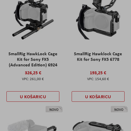
SmallRig HawkLock Cage
SmallRig Hawklock Cage
Kit for Sony FX5
Kit for Sony FX5 6778
(Advanced Edition) 6924
326,25 €
193,25 €
261,00 €
154,60 €
U KOŠARICU
U KOŠARICU
NOVO
NOVO