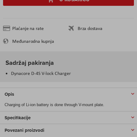
Plaćanje na rate
Brza dostava
Međunarodna kupnja
Sadržaj pakiranja
Dynacore D-4S V-lock Charger
Opis
Charging of Li-ion battery is done through V-mount plate.
Specifikacije
Povezani proizvodi