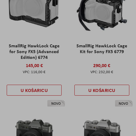
SmallRig HawkLock Cage
SmallRig HawkLock Cage
for Sony FX5 (Advanced
Kit for Sony FX5 6779
Edition) 6774
145,00 €
290,00 €
116,00 €
232,00 €
U KOŠARICU
U KOŠARICU
NOVO
NOVO