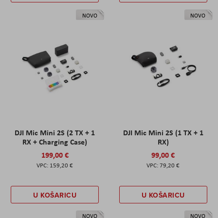
NOVO
NOVO
DJI Mic Mini 2S (2 TX + 1
DJI Mic Mini 2S (1 TX + 1
RX + Charging Case)
RX)
199,00 €
99,00 €
159,20 €
79,20 €
U KOŠARICU
U KOŠARICU
NOVO
NOVO