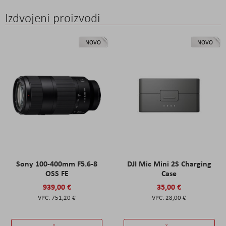
Izdvojeni proizvodi
NOVO
NOVO
Sony 100-400mm F5.6-8
DJI Mic Mini 2S Charging
OSS FE
Case
939,00 €
35,00 €
751,20 €
28,00 €