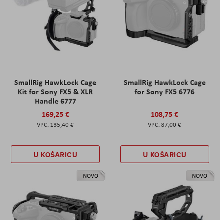
SmallRig HawkLock Cage
SmallRig HawkLock Cage
Kit for Sony FX5 & XLR
for Sony FX5 6776
Handle 6777
169,25 €
108,75 €
135,40 €
87,00 €
U KOŠARICU
U KOŠARICU
NOVO
NOVO