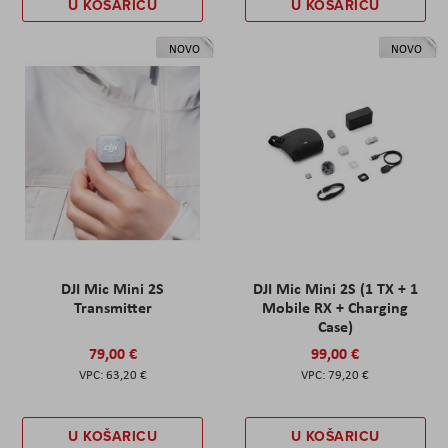
U KOŠARICU
U KOŠARICU
NOVO
NOVO
DJI Mic Mini 2S
DJI Mic Mini 2S (1 TX + 1
Transmitter
Mobile RX + Charging
Case)
79,00 €
99,00 €
63,20 €
79,20 €
U KOŠARICU
U KOŠARICU