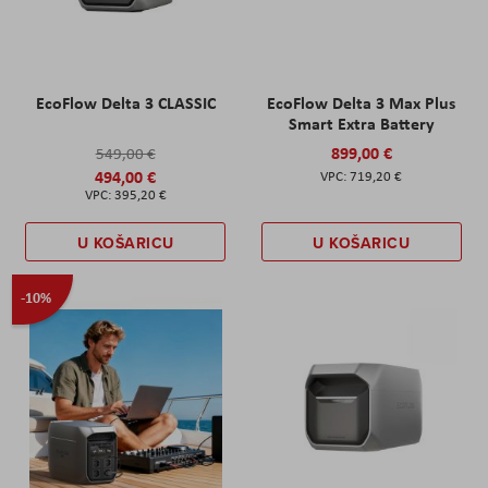
EcoFlow Delta 3 CLASSIC
EcoFlow Delta 3 Max Plus
Smart Extra Battery
899,00 €
549,00 €
494,00 €
719,20 €
395,20 €
U KOŠARICU
U KOŠARICU
-10%