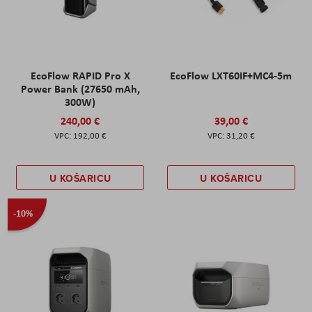
EcoFlow RAPID Pro X
EcoFlow LXT60IF+MC4-5m
Power Bank (27650 mAh,
300W)
240,00 €
39,00 €
192,00 €
31,20 €
U KOŠARICU
U KOŠARICU
-10%