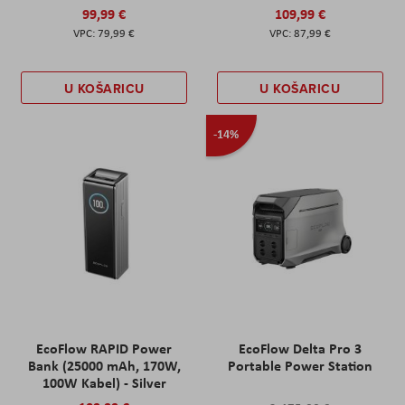
99,99 €
109,99 €
79,99 €
87,99 €
U KOŠARICU
U KOŠARICU
-14%
EcoFlow RAPID Power
EcoFlow Delta Pro 3
Bank (25000 mAh, 170W,
Portable Power Station
100W Kabel) - Silver