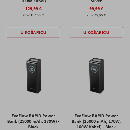
100W Kabel)
Silver
129,99 €
99,99 €
103,99 €
79,99 €
U KOŠARICU
U KOŠARICU
EcoFlow RAPID Power
EcoFlow RAPID Power
Bank (25000 mAh, 170W) -
Bank (25000 mAh, 170W,
Black
100W Kabel) - Black