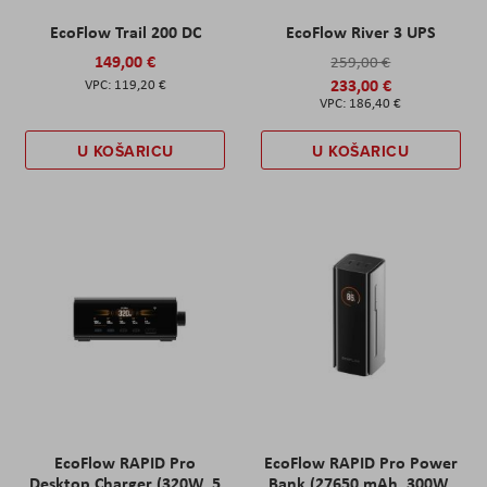
EcoFlow Trail 200 DC
EcoFlow River 3 UPS
149,00 €
259,00 €
233,00 €
119,20 €
186,40 €
U KOŠARICU
U KOŠARICU
EcoFlow RAPID Pro
EcoFlow RAPID Pro Power
Desktop Charger (320W, 5
Bank (27650 mAh, 300W,