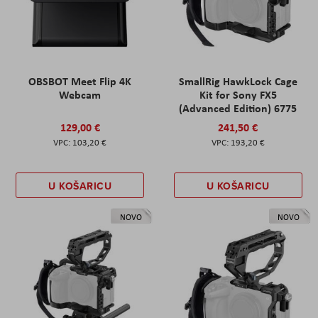
OBSBOT Meet Flip 4K
SmallRig HawkLock Cage
Webcam
Kit for Sony FX5
(Advanced Edition) 6775
129,00 €
241,50 €
103,20 €
193,20 €
U KOŠARICU
U KOŠARICU
NOVO
NOVO