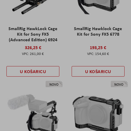
SmallRig HawkLock Cage
SmallRig Hawklock Cage
Kit for Sony FX5
Kit for Sony FX5 6778
(Advanced Edition) 6924
326,25 €
193,25 €
261,00 €
154,60 €
U KOŠARICU
U KOŠARICU
NOVO
NOVO