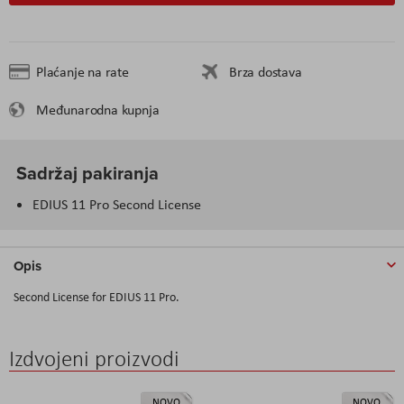
Plaćanje na rate
Brza dostava
Međunarodna kupnja
Sadržaj pakiranja
EDIUS 11 Pro Second License
Opis
Second License for EDIUS 11 Pro.
Izdvojeni proizvodi
NOVO
NOVO