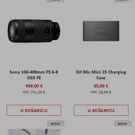
Sony 100-400mm F5.6-8
DJI Mic Mini 2S Charging
OSS FE
Case
939,00 €
35,00 €
751,20 €
28,00 €
U KOŠARICU
U KOŠARICU
NOVO
NOVO