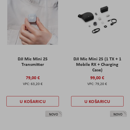
DJI Mic Mini 2S
DJI Mic Mini 2S (1 TX + 1
Transmitter
Mobile RX + Charging
Case)
79,00 €
99,00 €
63,20 €
79,20 €
U KOŠARICU
U KOŠARICU
NOVO
NOVO