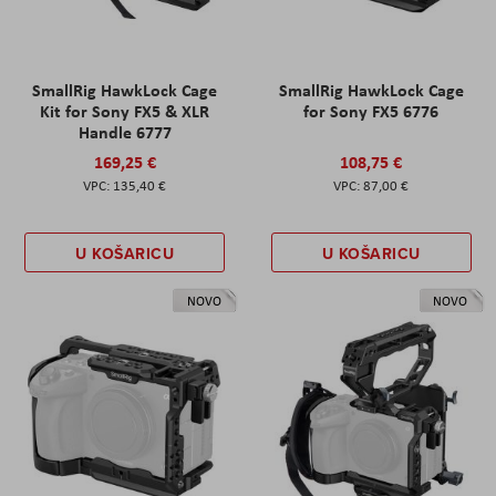
SmallRig HawkLock Cage
SmallRig HawkLock Cage
Kit for Sony FX5 & XLR
for Sony FX5 6776
Handle 6777
169,25 €
108,75 €
135,40 €
87,00 €
U KOŠARICU
U KOŠARICU
NOVO
NOVO