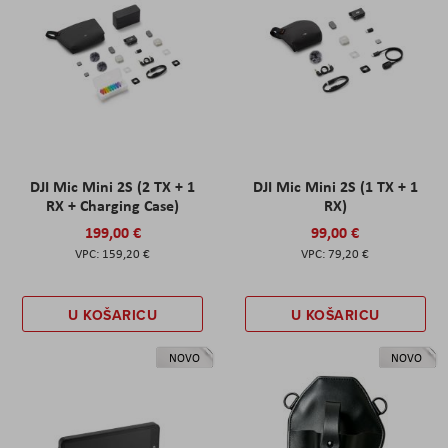
DJI Mic Mini 2S (2 TX + 1
DJI Mic Mini 2S (1 TX + 1
RX + Charging Case)
RX)
199,00 €
99,00 €
159,20 €
79,20 €
U KOŠARICU
U KOŠARICU
NOVO
NOVO