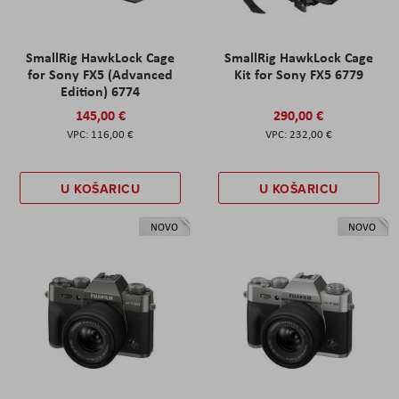
SmallRig HawkLock Cage
SmallRig HawkLock Cage
for Sony FX5 (Advanced
Kit for Sony FX5 6779
Edition) 6774
145,00 €
290,00 €
116,00 €
232,00 €
U KOŠARICU
U KOŠARICU
NOVO
NOVO