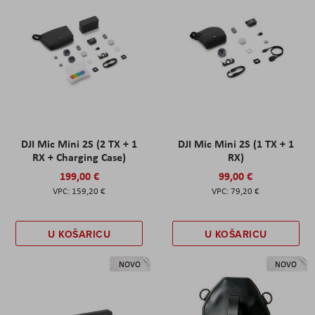
DJI Mic Mini 2S (2 TX + 1
DJI Mic Mini 2S (1 TX + 1
RX + Charging Case)
RX)
199,00 €
99,00 €
159,20 €
79,20 €
U KOŠARICU
U KOŠARICU
NOVO
NOVO