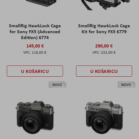
SmallRig HawkLock Cage
SmallRig HawkLock Cage
for Sony FX5 (Advanced
Kit for Sony FX5 6779
Edition) 6774
145,00 €
290,00 €
116,00 €
232,00 €
U KOŠARICU
U KOŠARICU
NOVO
NOVO