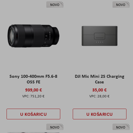
NOVO
NOVO
Sony 100-400mm F5.6-8
DJI Mic Mini 2S Charging
OSS FE
Case
939,00 €
35,00 €
751,20 €
28,00 €
U KOŠARICU
U KOŠARICU
NOVO
NOVO