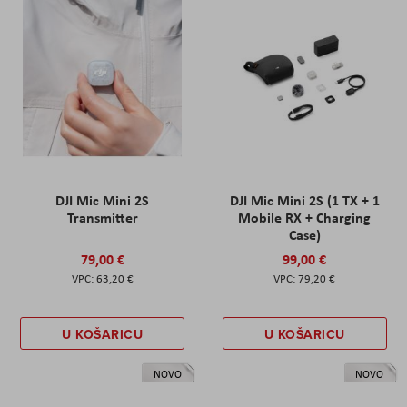
DJI Mic Mini 2S
DJI Mic Mini 2S (1 TX + 1
Transmitter
Mobile RX + Charging
Case)
79,00 €
99,00 €
63,20 €
79,20 €
U KOŠARICU
U KOŠARICU
NOVO
NOVO