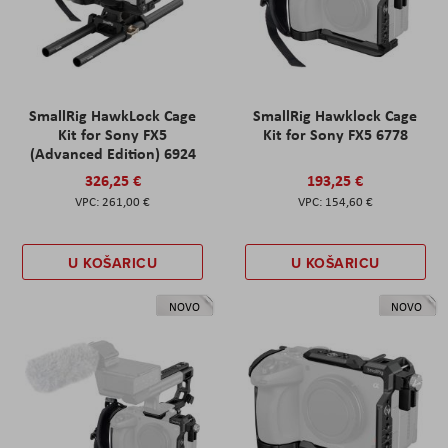
SmallRig HawkLock Cage
SmallRig Hawklock Cage
Kit for Sony FX5
Kit for Sony FX5 6778
(Advanced Edition) 6924
326,25 €
193,25 €
261,00 €
154,60 €
U KOŠARICU
U KOŠARICU
NOVO
NOVO