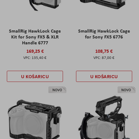
SmallRig HawkLock Cage
SmallRig HawkLock Cage
Kit for Sony FX5 & XLR
for Sony FX5 6776
Handle 6777
169,25 €
108,75 €
135,40 €
87,00 €
U KOŠARICU
U KOŠARICU
NOVO
NOVO