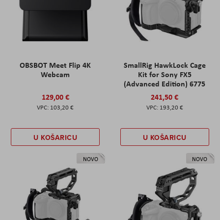
OBSBOT Meet Flip 4K
SmallRig HawkLock Cage
Webcam
Kit for Sony FX5
(Advanced Edition) 6775
129,00 €
241,50 €
103,20 €
193,20 €
U KOŠARICU
U KOŠARICU
NOVO
NOVO