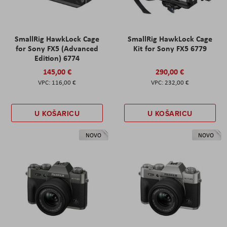
SmallRig HawkLock Cage
SmallRig HawkLock Cage
for Sony FX5 (Advanced
Kit for Sony FX5 6779
Edition) 6774
145,00 €
290,00 €
116,00 €
232,00 €
U KOŠARICU
U KOŠARICU
NOVO
NOVO