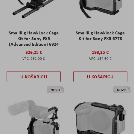
SmallRig HawkLock Cage
SmallRig Hawklock Cage
Kit for Sony FX5
Kit for Sony FX5 6778
(Advanced Edition) 6924
326,25 €
193,25 €
261,00 €
154,60 €
U KOŠARICU
U KOŠARICU
NOVO
NOVO