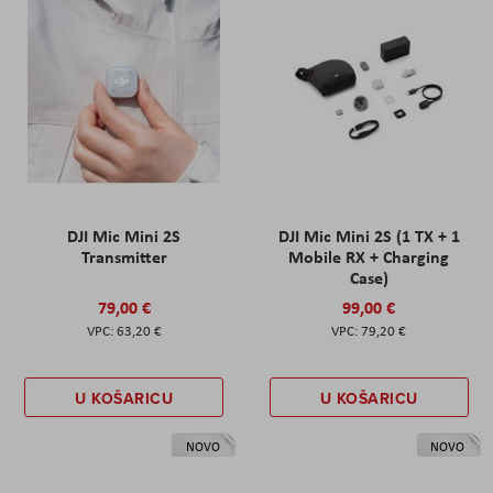
DJI Mic Mini 2S
DJI Mic Mini 2S (1 TX + 1
Transmitter
Mobile RX + Charging
Case)
79,00 €
99,00 €
63,20 €
79,20 €
U KOŠARICU
U KOŠARICU
NOVO
NOVO