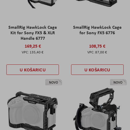
SmallRig HawkLock Cage
SmallRig HawkLock Cage
Kit for Sony FX5 & XLR
for Sony FX5 6776
Handle 6777
169,25 €
108,75 €
135,40 €
87,00 €
U KOŠARICU
U KOŠARICU
NOVO
NOVO