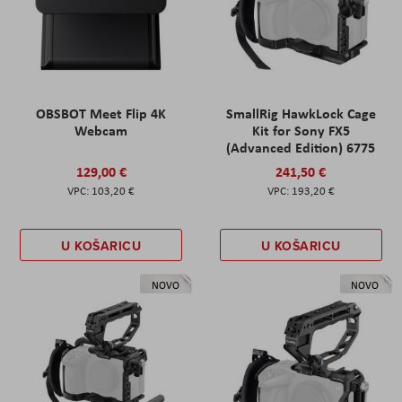
OBSBOT Meet Flip 4K
SmallRig HawkLock Cage
Webcam
Kit for Sony FX5
(Advanced Edition) 6775
129,00 €
241,50 €
103,20 €
193,20 €
U KOŠARICU
U KOŠARICU
NOVO
NOVO