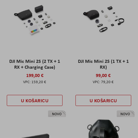
DJI Mic Mini 2S (2 TX + 1
DJI Mic Mini 2S (1 TX + 1
RX + Charging Case)
RX)
199,00 €
99,00 €
159,20 €
79,20 €
U KOŠARICU
U KOŠARICU
NOVO
NOVO