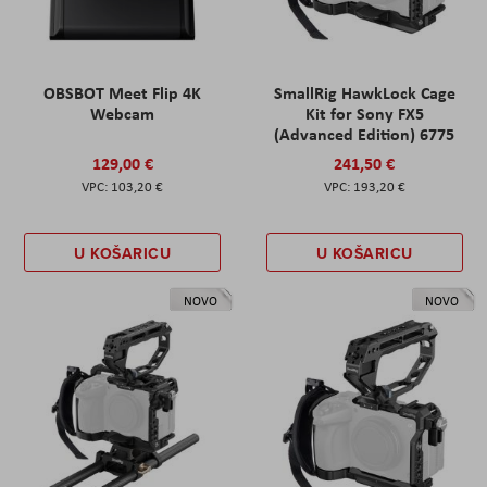
OBSBOT Meet Flip 4K
SmallRig HawkLock Cage
Webcam
Kit for Sony FX5
(Advanced Edition) 6775
129,00 €
241,50 €
103,20 €
193,20 €
U KOŠARICU
U KOŠARICU
NOVO
NOVO