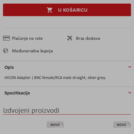
U KOŠARICU
Plaćanje na rate
Brza dostava
Međunarodna kupnja
Opis
HICON Adapter | BNC female/RCA male straight, silver-grey.
Specifikacije
Izdvojeni proizvodi
NOVO
NOVO