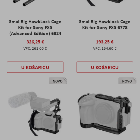
SmallRig HawkLock Cage
SmallRig Hawklock Cage
Kit for Sony FX5
Kit for Sony FX5 6778
(Advanced Edition) 6924
326,25 €
193,25 €
261,00 €
154,60 €
U KOŠARICU
U KOŠARICU
NOVO
NOVO