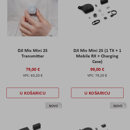
DJI Mic Mini 2S
DJI Mic Mini 2S (1 TX + 1
Transmitter
Mobile RX + Charging
Case)
79,00 €
99,00 €
63,20 €
79,20 €
U KOŠARICU
U KOŠARICU
NOVO
NOVO