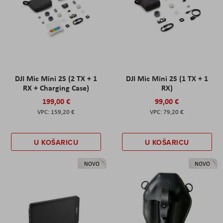
DJI Mic Mini 2S (2 TX + 1
DJI Mic Mini 2S (1 TX + 1
RX + Charging Case)
RX)
199,00 €
99,00 €
159,20 €
79,20 €
U KOŠARICU
U KOŠARICU
NOVO
NOVO