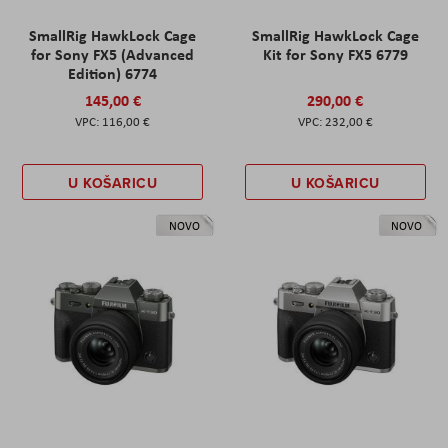
SmallRig HawkLock Cage
SmallRig HawkLock Cage
for Sony FX5 (Advanced
Kit for Sony FX5 6779
Edition) 6774
145,00 €
290,00 €
116,00 €
232,00 €
U KOŠARICU
U KOŠARICU
NOVO
NOVO