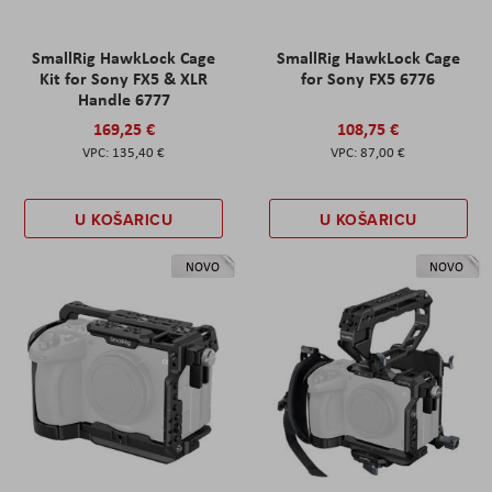
SmallRig HawkLock Cage
SmallRig HawkLock Cage
Kit for Sony FX5 & XLR
for Sony FX5 6776
Handle 6777
169,25 €
108,75 €
135,40 €
87,00 €
U KOŠARICU
U KOŠARICU
NOVO
NOVO