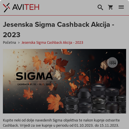
Košarica
Traži
Jesenska Sigma Cashback Akcija -
2023
Početna
Jesenska Sigma Cashback Akcija - 2023
Kupite neki od dolje navedenih Sigma objektiva te nakon kupnje ostvarite
Cashback. Vrijedi za sve kupnje u periodu od 01.10.2023. do 15.11.2023.