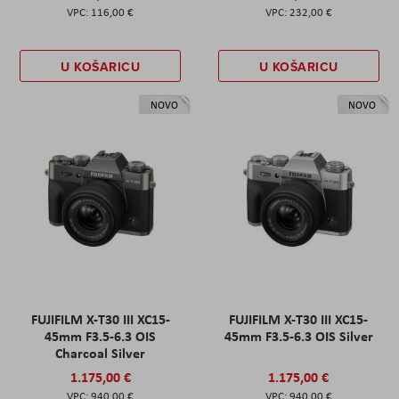
116,00 €
232,00 €
U KOŠARICU
U KOŠARICU
NOVO
NOVO
FUJIFILM X-T30 III XC15-
FUJIFILM X-T30 III XC15-
45mm F3.5-6.3 OIS
45mm F3.5-6.3 OIS Silver
Charcoal Silver
1.175,00 €
1.175,00 €
940,00 €
940,00 €