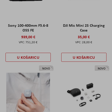
Sony 100-400mm F5.6-8
DJI Mic Mini 2S Charging
OSS FE
Case
939,00 €
35,00 €
751,20 €
28,00 €
U KOŠARICU
U KOŠARICU
NOVO
NOVO