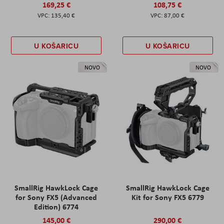
169,25 €
108,75 €
135,40 €
87,00 €
U KOŠARICU
U KOŠARICU
NOVO
NOVO
SmallRig HawkLock Cage
SmallRig HawkLock Cage
for Sony FX5 (Advanced
Kit for Sony FX5 6779
Edition) 6774
145,00 €
290,00 €