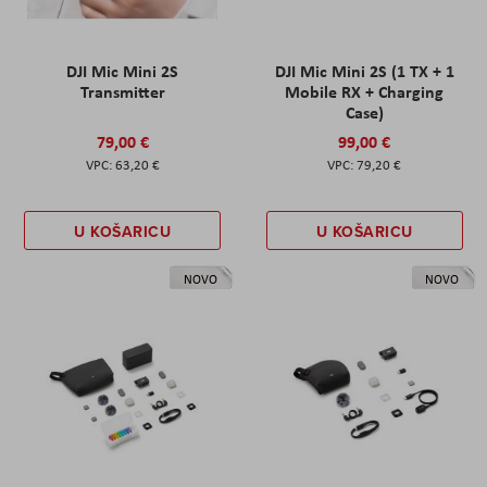
DJI Mic Mini 2S
DJI Mic Mini 2S (1 TX + 1
Transmitter
Mobile RX + Charging
Case)
79,00 €
99,00 €
63,20 €
79,20 €
U KOŠARICU
U KOŠARICU
NOVO
NOVO