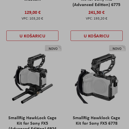
(Advanced Edition) 6775
129,00 €
241,50 €
103,20 €
193,20 €
U KOŠARICU
U KOŠARICU
NOVO
NOVO
SmallRig HawkLock Cage
SmallRig Hawklock Cage
Kit for Sony FX5
Kit for Sony FX5 6778
(Advanced Edition) 6924