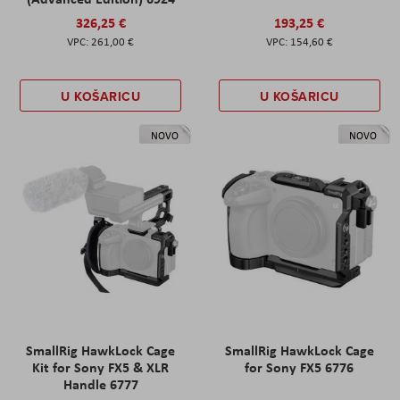
326,25 €
193,25 €
261,00 €
154,60 €
U KOŠARICU
U KOŠARICU
NOVO
NOVO
SmallRig HawkLock Cage
SmallRig HawkLock Cage
Kit for Sony FX5 & XLR
for Sony FX5 6776
Handle 6777