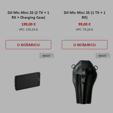
DJI Mic Mini 2S (2 TX + 1
DJI Mic Mini 2S (1 TX + 1
RX + Charging Case)
RX)
199,00 €
99,00 €
159,20 €
79,20 €
U KOŠARICU
U KOŠARICU
NOVO
NOVO