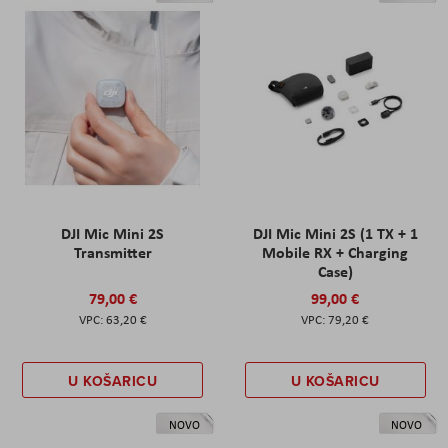
DJI Mic Mini 2S
DJI Mic Mini 2S (1 TX + 1
Transmitter
Mobile RX + Charging
Case)
79,00 €
99,00 €
63,20 €
79,20 €
U KOŠARICU
U KOŠARICU
NOVO
NOVO