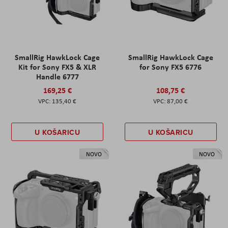
SmallRig HawkLock Cage
SmallRig HawkLock Cage
Kit for Sony FX5 & XLR
for Sony FX5 6776
Handle 6777
169,25 €
108,75 €
135,40 €
87,00 €
U KOŠARICU
U KOŠARICU
NOVO
NOVO