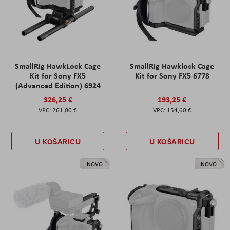
SmallRig HawkLock Cage
SmallRig Hawklock Cage
Kit for Sony FX5
Kit for Sony FX5 6778
(Advanced Edition) 6924
326,25 €
193,25 €
261,00 €
154,60 €
U KOŠARICU
U KOŠARICU
NOVO
NOVO