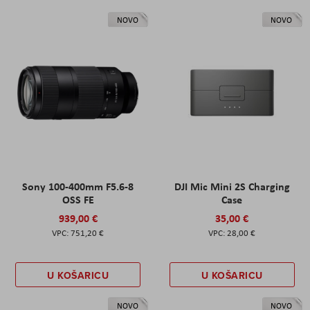
NOVO
NOVO
Sony 100-400mm F5.6-8
DJI Mic Mini 2S Charging
OSS FE
Case
939,00 €
35,00 €
751,20 €
28,00 €
U KOŠARICU
U KOŠARICU
NOVO
NOVO