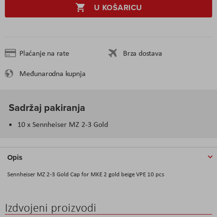
U KOŠARICU
Plaćanje na rate
Brza dostava
Međunarodna kupnja
Sadržaj pakiranja
10 x Sennheiser MZ 2-3 Gold
Opis
Sennheiser MZ 2-3 Gold Cap for MKE 2 gold beige VPE 10 pcs
Izdvojeni proizvodi