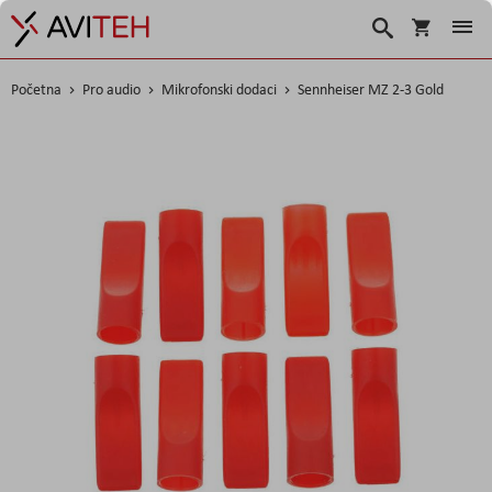
Košarica
Traži
Početna
Pro audio
Mikrofonski dodaci
Sennheiser MZ 2-3 Gold
Skip
to
the
end
of
the
images
gallery