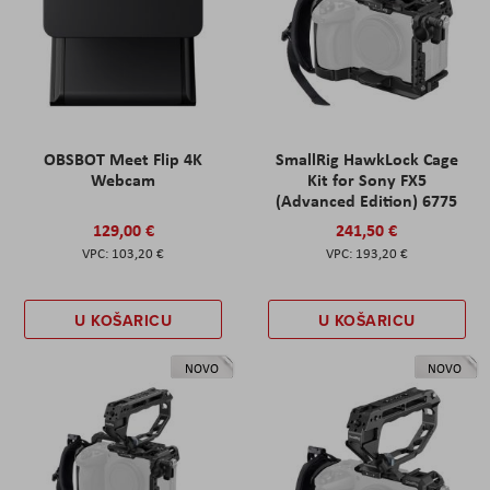
OBSBOT Meet Flip 4K
SmallRig HawkLock Cage
Webcam
Kit for Sony FX5
(Advanced Edition) 6775
129,00 €
241,50 €
103,20 €
193,20 €
U KOŠARICU
U KOŠARICU
NOVO
NOVO