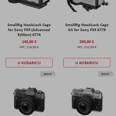
SmallRig HawkLock Cage
SmallRig HawkLock Cage
for Sony FX5 (Advanced
Kit for Sony FX5 6779
Edition) 6774
145,00 €
290,00 €
116,00 €
232,00 €
U KOŠARICU
U KOŠARICU
NOVO
NOVO