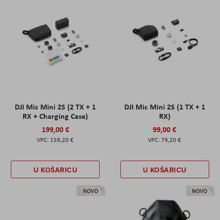
DJI Mic Mini 2S (2 TX + 1
DJI Mic Mini 2S (1 TX + 1
RX + Charging Case)
RX)
199,00 €
99,00 €
159,20 €
79,20 €
U KOŠARICU
U KOŠARICU
NOVO
NOVO