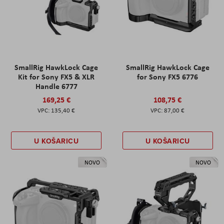
SmallRig HawkLock Cage
SmallRig HawkLock Cage
Kit for Sony FX5 & XLR
for Sony FX5 6776
Handle 6777
169,25 €
108,75 €
135,40 €
87,00 €
U KOŠARICU
U KOŠARICU
NOVO
NOVO