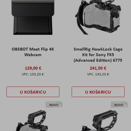
OBSBOT Meet Flip 4K
SmallRig HawkLock Cage
Webcam
Kit for Sony FX5
(Advanced Edition) 6775
129,00 €
241,50 €
103,20 €
193,20 €
U KOŠARICU
U KOŠARICU
NOVO
NOVO