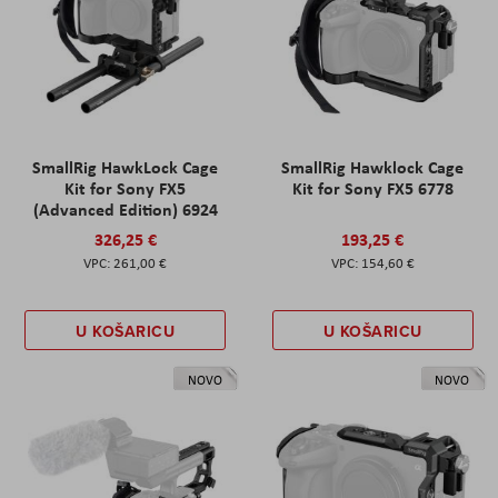
SmallRig HawkLock Cage
SmallRig Hawklock Cage
Kit for Sony FX5
Kit for Sony FX5 6778
(Advanced Edition) 6924
326,25 €
193,25 €
261,00 €
154,60 €
U KOŠARICU
U KOŠARICU
NOVO
NOVO