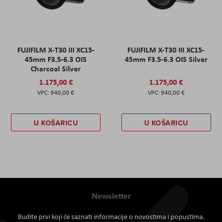
FUJIFILM X-T30 III XC15-
FUJIFILM X-T30 III XC15-
45mm F3.5-6.3 OIS
45mm F3.5-6.3 OIS Silver
Charcoal Silver
1.175,00 €
1.175,00 €
940,00 €
940,00 €
U KOŠARICU
U KOŠARICU
Newsletter
Budite prvi koji će saznati informacije o novostima i popustima.