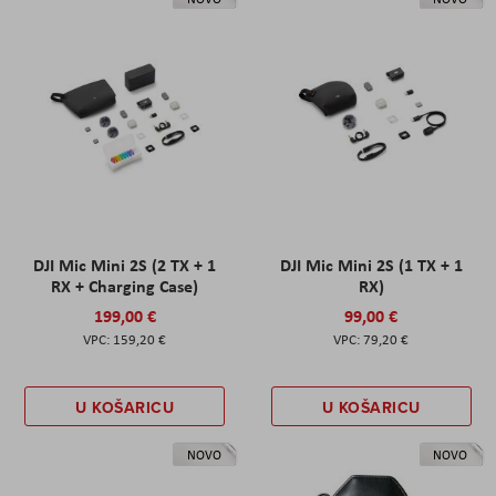
DJI Mic Mini 2S (2 TX + 1
DJI Mic Mini 2S (1 TX + 1
RX + Charging Case)
RX)
199,00 €
99,00 €
159,20 €
79,20 €
U KOŠARICU
U KOŠARICU
NOVO
NOVO