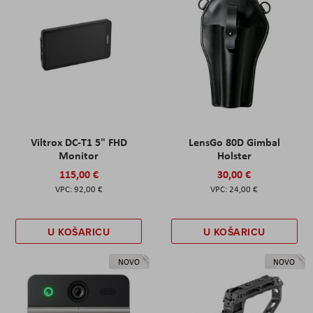
Viltrox DC-T1 5" FHD
LensGo 80D Gimbal
Monitor
Holster
115,00 €
30,00 €
92,00 €
24,00 €
U KOŠARICU
U KOŠARICU
NOVO
NOVO