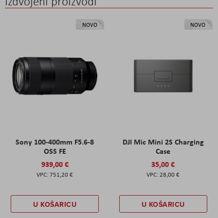
Izdvojeni proizvodi
NOVO
NOVO
Sony 100-400mm F5.6-8
DJI Mic Mini 2S Charging
OSS FE
Case
939,00 €
35,00 €
751,20 €
28,00 €
U KOŠARICU
U KOŠARICU