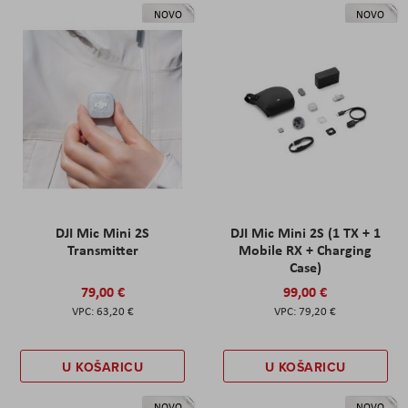
NOVO
NOVO
DJI Mic Mini 2S
DJI Mic Mini 2S (1 TX + 1
Transmitter
Mobile RX + Charging
Case)
79,00 €
99,00 €
63,20 €
79,20 €
U KOŠARICU
U KOŠARICU
NOVO
NOVO