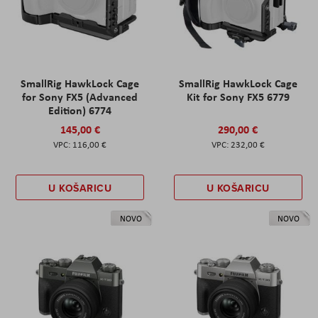
SmallRig HawkLock Cage
SmallRig HawkLock Cage
for Sony FX5 (Advanced
Kit for Sony FX5 6779
Edition) 6774
145,00 €
290,00 €
116,00 €
232,00 €
U KOŠARICU
U KOŠARICU
NOVO
NOVO