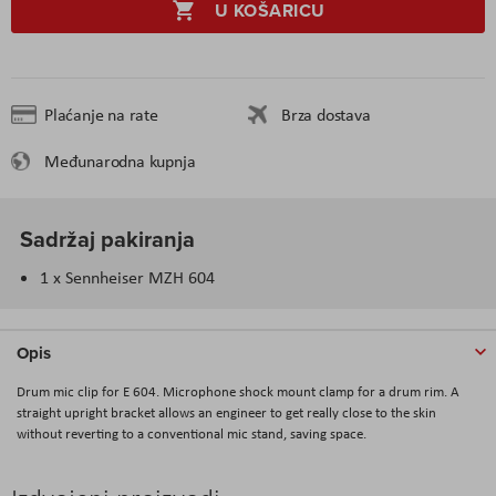
U KOŠARICU
Plaćanje na rate
Brza dostava
Međunarodna kupnja
Sadržaj pakiranja
1 x Sennheiser MZH 604
Opis
Drum mic clip for E 604. Microphone shock mount clamp for a drum rim. A
straight upright bracket allows an engineer to get really close to the skin
without reverting to a conventional mic stand, saving space.