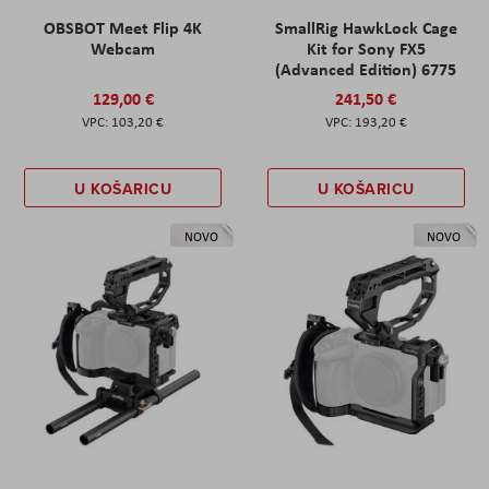
OBSBOT Meet Flip 4K
SmallRig HawkLock Cage
Webcam
Kit for Sony FX5
(Advanced Edition) 6775
129,00 €
241,50 €
103,20 €
193,20 €
U KOŠARICU
U KOŠARICU
NOVO
NOVO