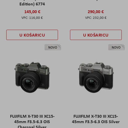
Edition) 6774
145,00 €
290,00 €
116,00 €
232,00 €
U KOŠARICU
U KOŠARICU
NOVO
NOVO
FUJIFILM X-T30 III XC15-
FUJIFILM X-T30 III XC15-
45mm F3.5-6.3 OIS
45mm F3.5-6.3 OIS Silver
Charcoal Silver