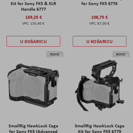
Kit for Sony FX5 & XLR
for Sony FX5 6776
Handle 6777
169,25 €
108,75 €
135,40 €
87,00 €
U KOŠARICU
U KOŠARICU
NOVO
NOVO
SmallRig HawkLock Cage
SmallRig HawkLock Cage
for Sony FX5 (Advanced
Kit for Sony FX5 6779