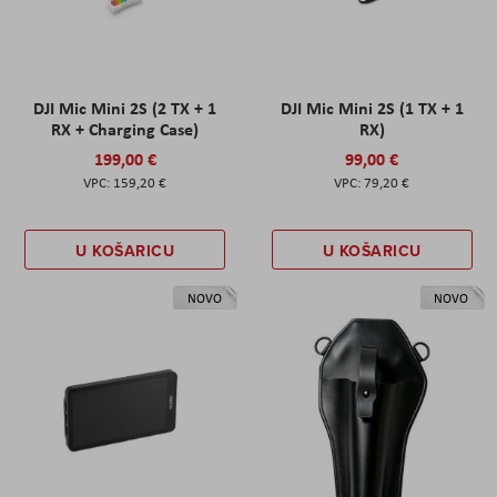
DJI Mic Mini 2S (2 TX + 1
DJI Mic Mini 2S (1 TX + 1
RX + Charging Case)
RX)
199,00 €
99,00 €
159,20 €
79,20 €
U KOŠARICU
U KOŠARICU
NOVO
NOVO