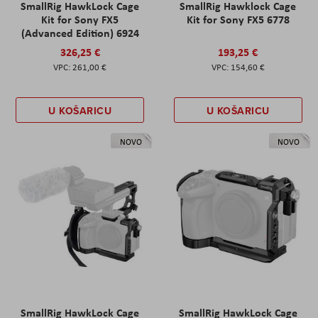
SmallRig HawkLock Cage
SmallRig Hawklock Cage
Kit for Sony FX5
Kit for Sony FX5 6778
(Advanced Edition) 6924
326,25 €
193,25 €
261,00 €
154,60 €
U KOŠARICU
U KOŠARICU
NOVO
NOVO
SmallRig HawkLock Cage
SmallRig HawkLock Cage