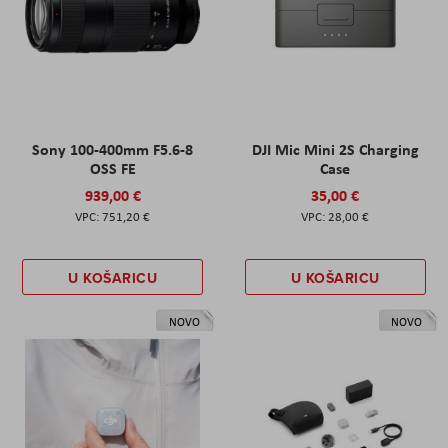
Sony 100-400mm F5.6-8
DJI Mic Mini 2S Charging
OSS FE
Case
939,00 €
35,00 €
751,20 €
28,00 €
U KOŠARICU
U KOŠARICU
NOVO
NOVO