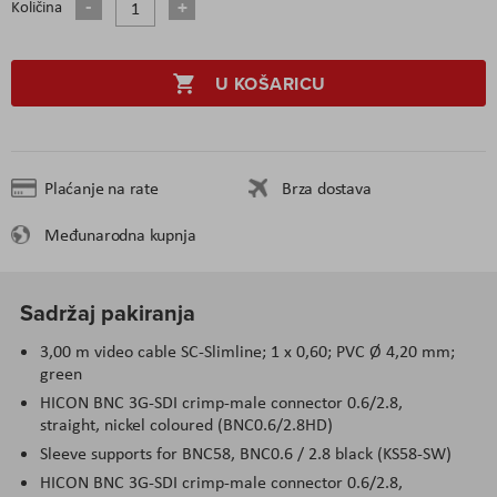
Količina
U KOŠARICU
Plaćanje na rate
Brza dostava
Međunarodna kupnja
Sadržaj pakiranja
3,00 m video cable SC-Slimline; 1 x 0,60; PVC Ø 4,20 mm;
green
HICON BNC 3G-SDI crimp-male connector 0.6/2.8,
straight, nickel coloured (BNC0.6/2.8HD)
Sleeve supports for BNC58, BNC0.6 / 2.8 black (KS58-SW)
HICON BNC 3G-SDI crimp-male connector 0.6/2.8,