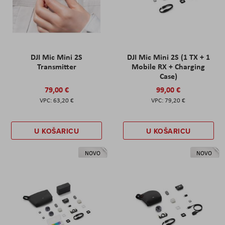
DJI Mic Mini 2S
DJI Mic Mini 2S (1 TX + 1
Transmitter
Mobile RX + Charging
Case)
79,00 €
99,00 €
63,20 €
79,20 €
U KOŠARICU
U KOŠARICU
NOVO
NOVO