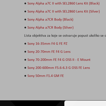
●
Sony Alpha a7C II with SEL2860 Lens Kit (Black)
●
Sony Alpha a7C II with SEL2860 Lens Kit (Silver)
●
Sony Alpha a7CR Body (Black)
●
Sony Alpha a7CR Body (Silver)
Lista objektiva za koje se ostvaruje popust ukoliko s
●
Sony 16-35mm F4 G FE PZ
●
Sony 20-70mm FE F4 G Lens
●
Sony 70-200mm FE F4 G OSS II - E Mount
●
Sony 200-600mm F5.6-6.3 G OSS FE Lens
●
Sony 50mm F1.4 GM FE