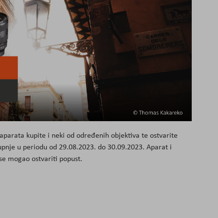
aparata kupite i neki od određenih objektiva te ostvarite
upnje u periodu od 29.08.2023. do 30.09.2023. Aparat i
 se mogao ostvariti popust.