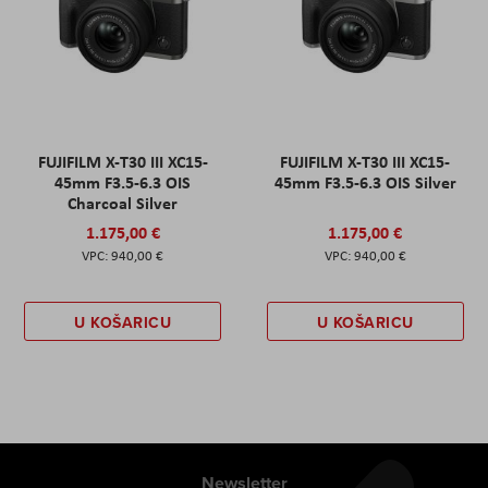
FUJIFILM X-T30 III XC15-
FUJIFILM X-T30 III XC15-
45mm F3.5-6.3 OIS
45mm F3.5-6.3 OIS Silver
Charcoal Silver
1.175,00 €
1.175,00 €
940,00 €
940,00 €
U KOŠARICU
U KOŠARICU
Newsletter