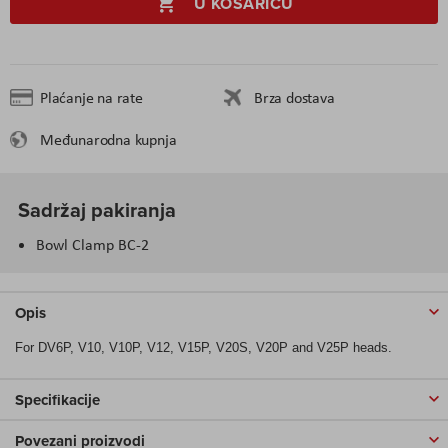
U KOŠARICU
Plaćanje na rate
Brza dostava
Međunarodna kupnja
Sadržaj pakiranja
Bowl Clamp BC-2
Opis
For DV6P, V10, V10P, V12, V15P, V20S, V20P and V25P heads.
Specifikacije
Povezani proizvodi