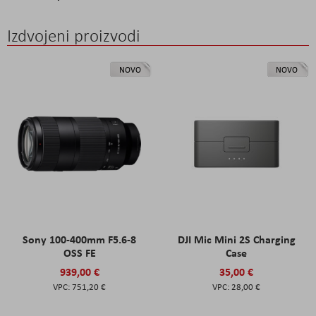
Izdvojeni proizvodi
NOVO
NOVO
Sony 100-400mm F5.6-8
DJI Mic Mini 2S Charging
OSS FE
Case
939,00 €
35,00 €
751,20 €
28,00 €