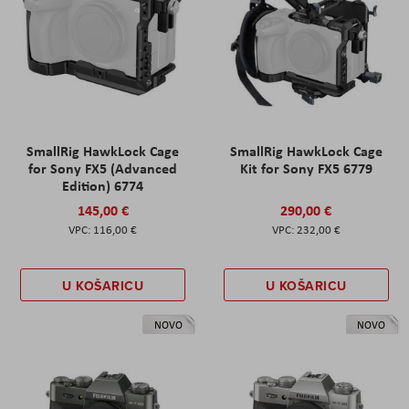
SmallRig HawkLock Cage
SmallRig HawkLock Cage
for Sony FX5 (Advanced
Kit for Sony FX5 6779
Edition) 6774
145,00 €
290,00 €
116,00 €
232,00 €
U KOŠARICU
U KOŠARICU
NOVO
NOVO