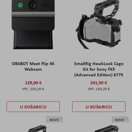
OBSBOT Meet Flip 4K
SmallRig HawkLock Cage
Webcam
Kit for Sony FX5
(Advanced Edition) 6775
129,00 €
241,50 €
103,20 €
193,20 €
U KOŠARICU
U KOŠARICU
NOVO
NOVO