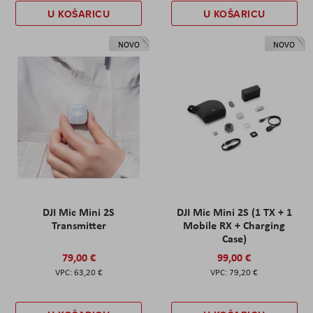
U KOŠARICU
U KOŠARICU
NOVO
NOVO
DJI Mic Mini 2S
DJI Mic Mini 2S (1 TX + 1
Transmitter
Mobile RX + Charging
Case)
79,00 €
99,00 €
63,20 €
79,20 €