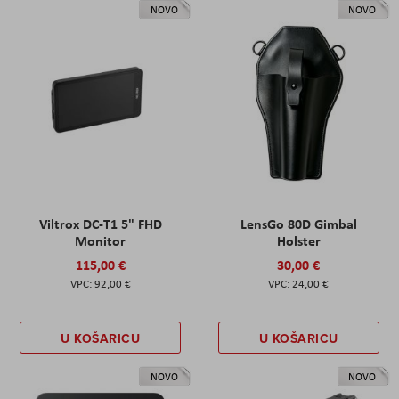
NOVO
NOVO
Viltrox DC-T1 5" FHD
LensGo 80D Gimbal
Monitor
Holster
115,00 €
30,00 €
92,00 €
24,00 €
U KOŠARICU
U KOŠARICU
NOVO
NOVO