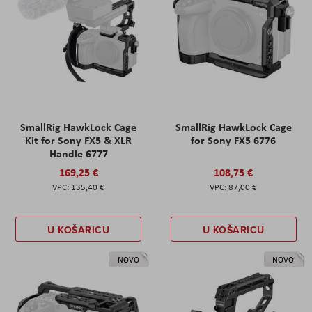
SmallRig HawkLock Cage
SmallRig HawkLock Cage
Kit for Sony FX5 & XLR
for Sony FX5 6776
Handle 6777
169,25 €
108,75 €
135,40 €
87,00 €
U KOŠARICU
U KOŠARICU
NOVO
NOVO