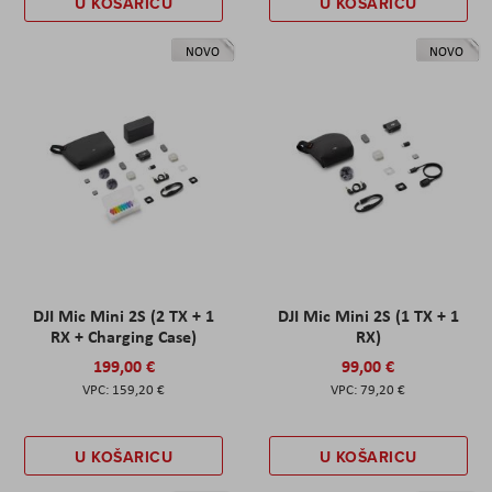
U KOŠARICU
U KOŠARICU
NOVO
NOVO
DJI Mic Mini 2S (2 TX + 1
DJI Mic Mini 2S (1 TX + 1
RX + Charging Case)
RX)
199,00 €
99,00 €
159,20 €
79,20 €
U KOŠARICU
U KOŠARICU