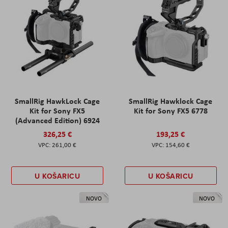
SmallRig HawkLock Cage
SmallRig Hawklock Cage
Kit for Sony FX5
Kit for Sony FX5 6778
(Advanced Edition) 6924
326,25 €
193,25 €
261,00 €
154,60 €
U KOŠARICU
U KOŠARICU
NOVO
NOVO