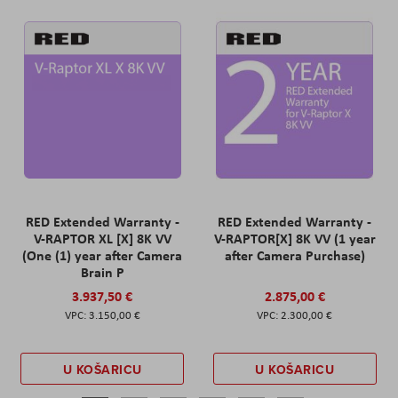
RED Extended Warranty -
RED Extended Warranty -
V-RAPTOR XL [X] 8K VV
V-RAPTOR[X] 8K VV (1 year
(One (1) year after Camera
after Camera Purchase)
Brain P
3.937,50 €
2.875,00 €
3.150,00 €
2.300,00 €
U KOŠARICU
U KOŠARICU