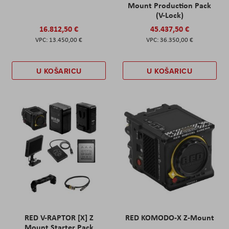
Mount Production Pack
(V-Lock)
16.812,50 €
45.437,50 €
13.450,00 €
36.350,00 €
U KOŠARICU
U KOŠARICU
RED V-RAPTOR [X] Z
RED KOMODO-X Z-Mount
Mount Starter Pack