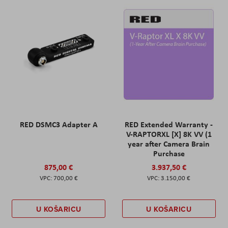
RED DSMC3 Adapter A
RED Extended Warranty -
V-RAPTORXL [X] 8K VV (1
year after Camera Brain
Purchase
875,00 €
3.937,50 €
700,00 €
3.150,00 €
U KOŠARICU
U KOŠARICU