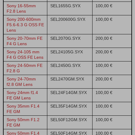
Sony 16-55mm
SEL1655G.SYX
100,00 €
F2.8 Lens
Sony 200-600mm
SEL200600G.SYX
100,00 €
F5.6-6.3 G OSS FE
Lens
Sony 20-70mm FE
SEL2070G.SYX
200,00 €
F4 G Lens
Sony 24-105 mm
SEL24105G.SYX
200,00 €
F4 G OSS FE Lens
Sony 24-50mm FE
SEL2450G.SYX
100,00 €
F2.8 G
Sony 24-70mm
SEL2470GM.SYX
200,00 €
f2.8 GM Lens
Sony 24mm f1.4
SEL24F14GM.SYX
100,00 €
FE GM Lens
Sony 35mm F1.4
SEL35F14GM.SYX
100,00 €
FE GM
Sony 50mm F1.2
SEL50F12GM.SYX
100,00 €
FE GM
Sony 50mm F1.4
SEL50F14GM.SYX
100,00 €